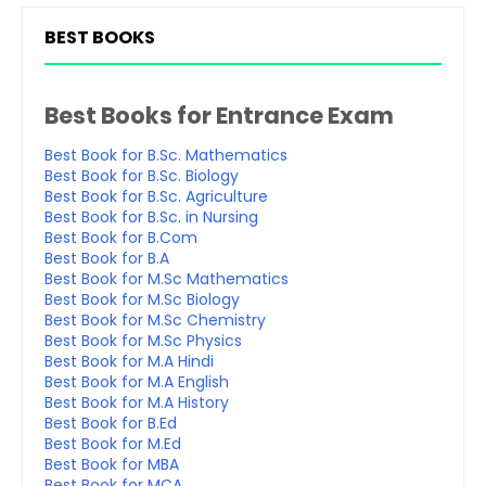
BEST BOOKS
Best Books for Entrance Exam
Best Book for B.Sc. Mathematics
Best Book for B.Sc. Biology
Best Book for B.Sc. Agriculture
Best Book for B.Sc. in Nursing
Best Book for B.Com
Best Book for B.A
Best Book for M.Sc Mathematics
Best Book for M.Sc Biology
Best Book for M.Sc Chemistry
Best Book for M.Sc Physics
Best Book for M.A Hindi
Best Book for M.A English
Best Book for M.A History
Best Book for B.Ed
Best Book for M.Ed
Best Book for MBA
Best Book for MCA