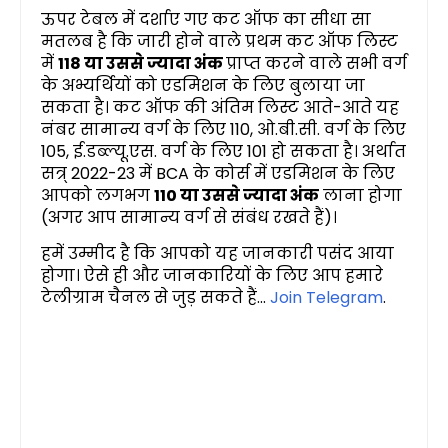
ऊपर टेबल में दर्शाए गए कट ऑफ का सीधा सा
मतलब है कि जारी होने वाले प्रथम कट ऑफ लिस्ट
में
118 या उससे ज्यादा अंक
प्राप्त करने वाले सभी वर्ग
के अभ्यर्थियों को एडमिशन के लिए बुलाया जा
सकता है। कट ऑफ की अंतिम लिस्ट आते-आते यह
नंबर सामान्य वर्ग के लिए 110, ओ.बी.सी. वर्ग के लिए
105, ई.डब्ल्यू.एस. वर्ग के लिए 101 हो सकता है। अर्थात
सत्र् 2022-23 में BCA के कोर्स में एडमिशन के लिए
आपको लगभग
110 या उससे ज्यादा अंक
लाना होगा
(अगर आप सामान्य वर्ग से संबंध रखते हैं)।
हमें उम्मीद है कि आपको यह जानकारी पसंद आया
होगा। ऐसे ही और जानकारियों के लिए आप हमारे
टेलीग्राम चैनल से जुड़ सकते हैं...
Join Telegram
.