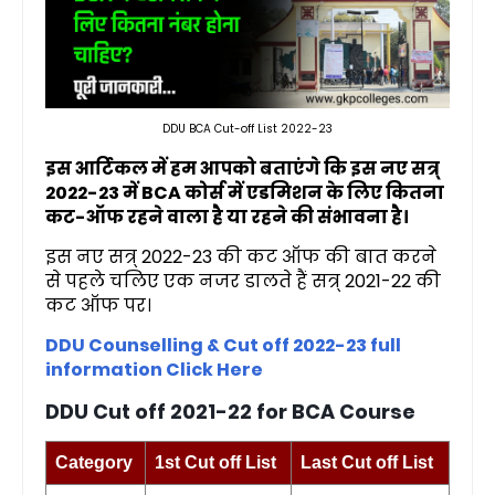
DDU BCA Cut-off List 2022-23
इस आर्टिकल में हम आपको बताएंगे कि इस नए सत्र्
2022-23 में BCA कोर्स में एडमिशन के लिए कितना
कट-ऑफ रहने वाला है या रहने की संभावना है।
इस नए सत्र् 2022-23 की कट ऑफ की बात करने
से पहले चलिए एक नजर डालते हैं सत्र् 2021-22 की
कट ऑफ पर।
DDU Counselling & Cut off 2022-23 full
information Click Here
DDU Cut off 2021-22 for BCA Course
Category
1st Cut off List
Last Cut off List