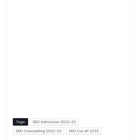
Tags
DDU Admission 2022-23
DDU Counselling 2022-23
DDU Cut off 2022