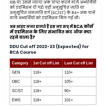
108 या उससे ज्यादा अंक प्राप्त करने वाले अभ्यर्थियों
को एडमिशन दी गई। वहीं अनुसूचित जाति या
अनुसूचित जनजाति वर्ग (SC/ST) के 84+ अंक पाने
वाले अभ्यर्थियों को एडमिशन मिल गई थी।
BCA
कोर्स
अब आइए नजर डालते हैं इस नए सत्र् में
में एडमिशन के लिए संभावित कट ऑफ क्या
रहने वाला है?
DDU Cut off 2022-23 (Expected) for
BCA Course
Category
1st Cut off List
Last Cut off List
GEN
118+
110+
OBC
118+
105+
SC/ST
118+
90+
EWS
118+
101+