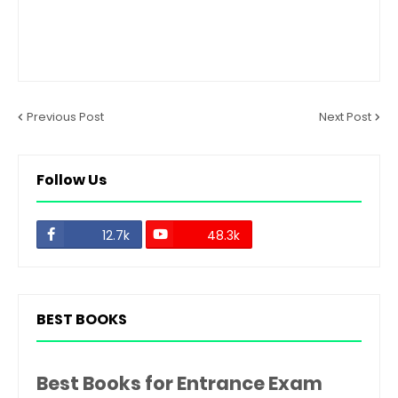
Previous Post
Next Post
Follow Us
12.7k
48.3k
BEST BOOKS
Best Books for Entrance Exam