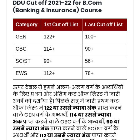
DDU Cut off 2021-22 for B.Com
(Banking & Insurance) Course
Category
1st Cut off List
Last Cut off List
GEN
122+
100+
OBC
114+
90+
SC/ST
90+
56+
EWS
112+
78+
ऊपर टेबल में हमने अलग-अलग वर्ग के अभ्यर्थियों
के लिए प्रथम और अंतिम कट ऑफ लिस्ट में जारी
अंकों को दर्शाया है। पिछले सत्र् में जारी प्रथम कट
ऑफ लिस्ट में
122 या उससे ज्यादा अंक
प्राप्त करने
वाले GEN वर्ग के अभ्यर्थी,
114 या उससे ज्यादा
अंक
प्राप्त करने वाले OBC वर्ग के अभ्यर्थी,
90 या
उससे ज्यादा अंक
प्राप्त करने वाले SC/ST वर्ग के
अभ्यर्थी और
112 या उससे ज्यादा अंक
प्राप्त करने