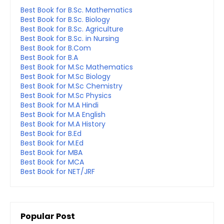
Best Book for B.Sc. Mathematics
Best Book for B.Sc. Biology
Best Book for B.Sc. Agriculture
Best Book for B.Sc. in Nursing
Best Book for B.Com
Best Book for B.A
Best Book for M.Sc Mathematics
Best Book for M.Sc Biology
Best Book for M.Sc Chemistry
Best Book for M.Sc Physics
Best Book for M.A Hindi
Best Book for M.A English
Best Book for M.A History
Best Book for B.Ed
Best Book for M.Ed
Best Book for MBA
Best Book for MCA
Best Book for NET/JRF
Popular Post