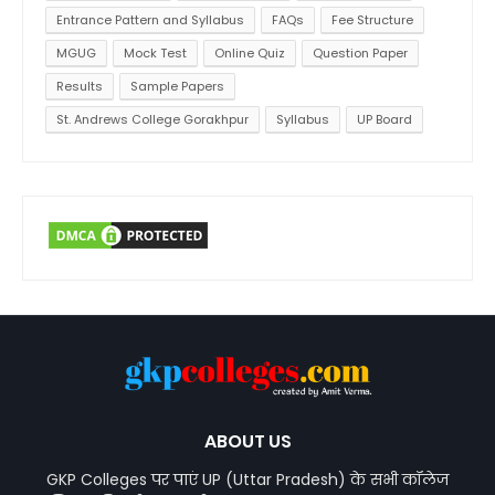
Entrance Pattern and Syllabus
FAQs
Fee Structure
MGUG
Mock Test
Online Quiz
Question Paper
Results
Sample Papers
St. Andrews College Gorakhpur
Syllabus
UP Board
ABOUT US
GKP Colleges पर पाएं UP (Uttar Pradesh) के सभी कॉलेज