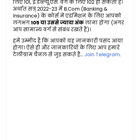
लिए 101, ई.डब्ल्यू.एस. वर्ग के लिए 102 हो सकता है।
अर्थात सत्र् 2022-23 में B.Com (Banking &
Insurance) के कोर्स में एडमिशन के लिए आपको
लगभग
105 या उससे ज्यादा अंक
लाना होगा (अगर
आप सामान्य वर्ग से संबंध रखते हैं)।
हमें उम्मीद है कि आपको यह जानकारी पसंद आया
होगा। ऐसे ही और जानकारियों के लिए आप हमारे
टेलीग्राम चैनल से जुड़ सकते हैं...
Join Telegram
.