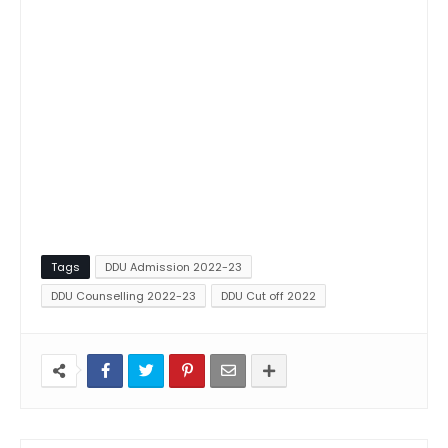
Tags
DDU Admission 2022-23
DDU Counselling 2022-23
DDU Cut off 2022