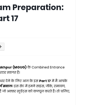
am Preparation:
rt 17
rakhpur (MGUG)
के Combined Entrance
दार स्वागत है।
को धार देने के लिए आज के इस
Part 17
में मैं आपके
र्ण सवाल
। इस सेट में हमने साइंस, जीके, रामायण,
ो अक्सर स्टूडेंट्स को कंफ्यूज़ करते हैं। तो चलिए,