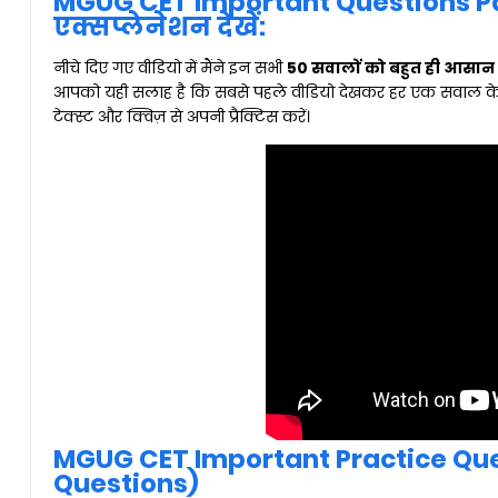
MGUG CET Important Questions Par
एक्सप्लेनेशन देखें:
नीचे दिए गए वीडियो में मैंने इन सभी
50 सवालों को बहुत ही आसान
आपको यही सलाह है कि सबसे पहले वीडियो देखकर हर एक सवाल के प
टेक्स्ट और क्विज़ से अपनी प्रैक्टिस करें।
MGUG CET Important Practice Ques
Questions)