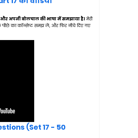
t 17 का वीडियो
 और अपनी बोलचाल की भाषा में समझाया है।
मेरी
ीछे का कॉन्सेप्ट समझ लें, और फिर नीचे दिए गए
tions (Set 17 - 50