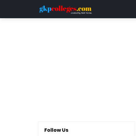
HOME
DDU
LUCKNOW UNIVERSITY
QUESTION PAPERS
Follow Us