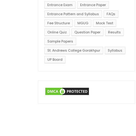
Entrance Exam
Entrance Paper
Entrance Pattern and Syllabus
FAQs
Fee Structure
MGUG
Mock Test
Online Quiz
Question Paper
Results
Sample Papers
St. Andrews College Gorakhpur
Syllabus
UP Board