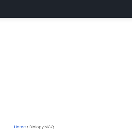
MGUG
ABVMU CNET
UP GNM (ABVMU UPGET)
AII
Home
Biology MCQ