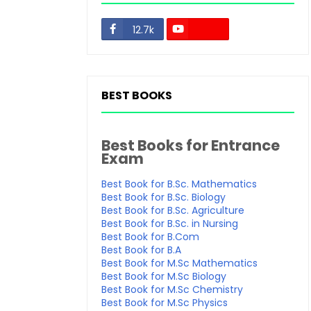
12.7k
48.3k
BEST BOOKS
Best Books for Entrance
Exam
Best Book for B.Sc. Mathematics
Best Book for B.Sc. Biology
Best Book for B.Sc. Agriculture
Best Book for B.Sc. in Nursing
Best Book for B.Com
Best Book for B.A
Best Book for M.Sc Mathematics
Best Book for M.Sc Biology
Best Book for M.Sc Chemistry
Best Book for M.Sc Physics