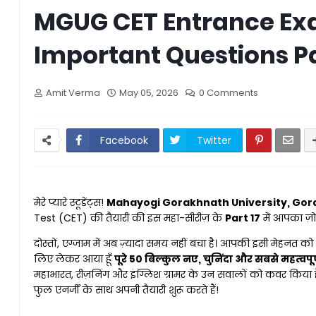
MGUG CET Entrance Ex
Important Questions Pa
Amit Verma
May 05, 2026
0 Comments
Facebook
Twitter
मेरे प्यारे स्टूडेंट्स!
Mahayogi Gorakhnath University, Go
Test (CET) की तैयारी की इस महा-सीरीज़ के
Part 17
में आपका ज़ोर
दोस्तों, एग्जाम में अब ज़्यादा समय नहीं बचा है। आपकी इसी मेहनत 
लिए लेकर आया हूँ
पूरे 50 बिल्कुल नए, चुनिंदा और सबसे महत्वपू
महाभारत, रीज़निंग और इंग्लिश ग्रामर के उन सवालों को कवर किया है ज
फुल एनर्जी के साथ अपनी तैयारी शुरू करते हैं!