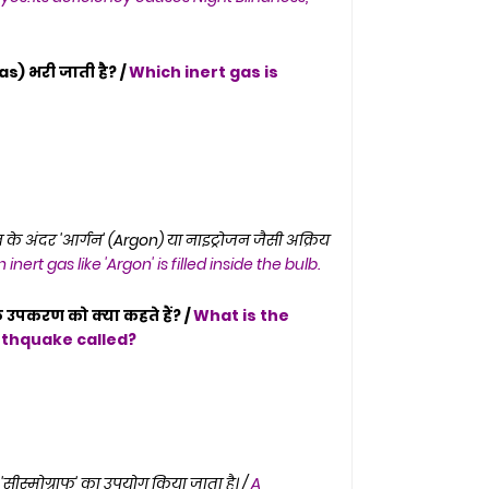
as) भरी जाती है? /
Which inert gas is
के अंदर 'आर्गन' (Argon) या नाइट्रोजन जैसी अक्रिय
ert gas like 'Argon' is filled inside the bulb.
 उपकरण को क्या कहते हैं? /
What is the
rthquake called?
'सीस्मोग्राफ' का उपयोग किया जाता है। /
A