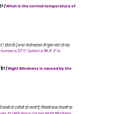
ै? /
What is the normal temperature of
7
∘
C
98.6
∘
F
37
∘
C
होता है। (अगर फारेनहाइट में पूछा जाए तो यह
y human is
(which is
in
है? /
Night Blindness is caused by the
 कमी से 'रतौंधी' हो जाती है, जिसमें कम रोशनी या
eyes. Its deficiency causes Night Blindness,