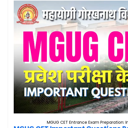
MGUG CET Entrance Exam Preparation: Im