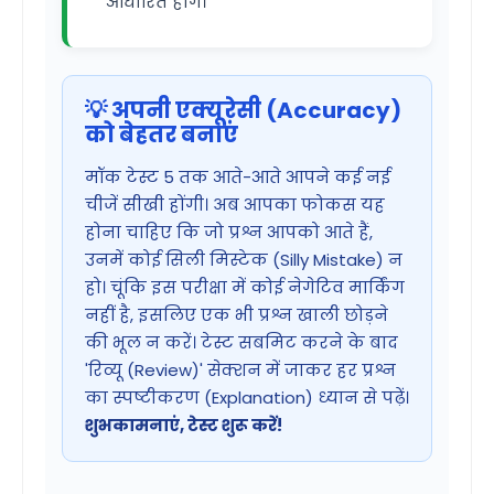
आधारित होंगे।
💡 अपनी एक्यूरेसी (Accuracy)
को बेहतर बनाएं
मॉक टेस्ट 5 तक आते-आते आपने कई नई
चीजें सीखी होंगी। अब आपका फोकस यह
होना चाहिए कि जो प्रश्न आपको आते हैं,
उनमें कोई सिली मिस्टेक (Silly Mistake) न
हो। चूंकि इस परीक्षा में कोई नेगेटिव मार्किंग
नहीं है, इसलिए एक भी प्रश्न खाली छोड़ने
की भूल न करें। टेस्ट सबमिट करने के बाद
'रिव्यू (Review)' सेक्शन में जाकर हर प्रश्न
का स्पष्टीकरण (Explanation) ध्यान से पढ़ें।
शुभकामनाएं, टेस्ट शुरू करें!