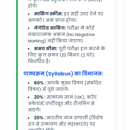
होंगे।
मार्किंग स्कीम:
हर सही उत्तर देने पर
आपको 1 अंक प्राप्त होगा।
नेगेटिव मार्किंग:
परीक्षा में कोई
नकारात्मक अंकन (No Negative
Marking) नहीं किया जाएगा।
समय सीमा:
पूरी परीक्षा हल करने के
लिए कुल समय 120 मिनट (2 घंटे)
निर्धारित है।
पाठ्यक्रम (Syllabus) का विभाजन:
60% :
आपके मुख्य विषय (संबंधित
विषय) से पूछे जाएंगे।
20% :
सामान्य ज्ञान (GK), करेंट
अफेयर्स, एप्टीट्यूड और रीजनिंग से
आएंगे।
20% :
भारतीय ज्ञान प्रणाली (विशेष
रूप से रामायण और महाभारत) पर