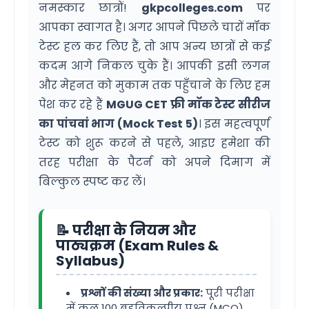
नमस्कार छात्रों!
gkpcolleges.com
पर
आपका स्वागत है। अगर आपने पिछले चारों मॉक
टेस्ट हल कर लिए हैं, तो आप अन्य छात्रों से कई
कदम आगे निकल चुके हैं। आपकी इसी लगन
और मेहनत को मुकाम तक पहुँचाने के लिए हम
पेश कर रहे हैं
MGUG CET फ्री मॉक टेस्ट सीरीज
का पांचवां भाग (Mock Test 5)
। इस महत्वपूर्ण
टेस्ट को शुरू करने से पहले, आइए हमेशा की
तरह परीक्षा के पैटर्न को अपने दिमाग में
बिल्कुल स्पष्ट कर लें।
📝 परीक्षा के नियम और
पाठ्यक्रम (Exam Rules &
Syllabus)
प्रश्नों की संख्या और प्रकार:
पूरी परीक्षा
में कुल 100 बहुविकल्पीय प्रश्न (MCQ)