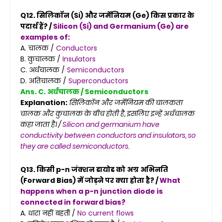
Q12. सिलिकॉन (Si) और जर्मेनियम (Ge) किस प्रकार के
पदार्थ हैं? /
Silicon (Si) and Germanium (Ge) are
examples of:
A. चालक /
Conductors
B. कुचालक /
Insulators
C. अर्धचालक /
Semiconductors
D. अतिचालक /
Superconductors
Ans. C. अर्धचालक / Semiconductors
Explanation:
सिलिकॉन और जर्मेनियम की चालकता
चालक और कुचालक के बीच होती है, इसलिए इन्हें अर्धचालक
कहा जाता है। /
Silicon and germanium have
conductivity between conductors and insulators, so
they are called semiconductors.
Q13. किसी p-n जंक्शन डायोड को अग्र अभिनति
(Forward Bias) में जोड़ने पर क्या होता है? /
What
happens when a p-n junction diode is
connected in forward bias?
A. धारा नहीं बहती /
No current flows