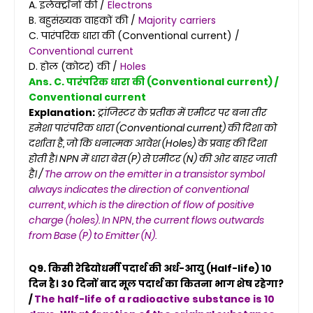
A. इलेक्ट्रॉनों की /
Electrons
B. बहुसंख्यक वाहकों की /
Majority carriers
C. पारंपरिक धारा की (Conventional current) /
Conventional current
D. होल (कोटर) की /
Holes
Ans. C. पारंपरिक धारा की (Conventional current) /
Conventional current
Explanation:
ट्रांजिस्टर के प्रतीक में एमीटर पर बना तीर
हमेशा पारंपरिक धारा (Conventional current) की दिशा को
दर्शाता है, जो कि धनात्मक आवेश (Holes) के प्रवाह की दिशा
होती है। NPN में धारा बेस (P) से एमीटर (N) की ओर बाहर जाती
है। /
The arrow on the emitter in a transistor symbol
always indicates the direction of conventional
current, which is the direction of flow of positive
charge (holes). In NPN, the current flows outwards
from Base (P) to Emitter (N).
Q9. किसी रेडियोधर्मी पदार्थ की अर्ध-आयु (Half-life) 10
दिन है। 30 दिनों बाद मूल पदार्थ का कितना भाग शेष रहेगा?
/
The half-life of a radioactive substance is 10