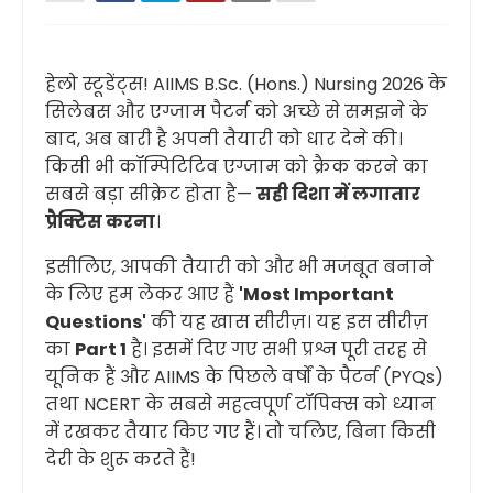
हेलो स्टूडेंट्स! AIIMS B.Sc. (Hons.) Nursing 2026 के
सिलेबस और एग्जाम पैटर्न को अच्छे से समझने के
बाद, अब बारी है अपनी तैयारी को धार देने की।
किसी भी कॉम्पिटिटिव एग्जाम को क्रैक करने का
सबसे बड़ा सीक्रेट होता है—
सही दिशा में लगातार
प्रैक्टिस करना
।
इसीलिए, आपकी तैयारी को और भी मजबूत बनाने
के लिए हम लेकर आए हैं
'Most Important
Questions'
की यह खास सीरीज़। यह इस सीरीज़
का
Part 1
है। इसमें दिए गए सभी प्रश्न पूरी तरह से
यूनिक हैं और AIIMS के पिछले वर्षों के पैटर्न (PYQs)
तथा NCERT के सबसे महत्वपूर्ण टॉपिक्स को ध्यान
में रखकर तैयार किए गए हैं। तो चलिए, बिना किसी
देरी के शुरू करते हैं!