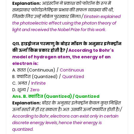
Explanation:
आइंस्टीन ने प्रकाश को फोटॉन के रूप में
समझाकर फोटोइलेक्ट्रिक प्रभाव की सफल व्याख्या की थी,
जिसके लिए उन्हें नोबेल पुरस्कार मिला। /
Einstein explained
the photoelectric effect using the photon theory of
light and received the Nobel Prize for this work.
Q11. हाइड्रोजन परमाणु के बोहर मॉडल के अनुसार इलेक्ट्रॉन
की ऊर्जा किस प्रकार होती है? /
According to Bohr's
model of hydrogen atom, the energy of an
electron is:
A. सतत (Continuous) /
Continuous
B. क्वांटित (Quantized) /
Quantized
C. अनंत /
Infinite
D. शून्य /
Zero
Ans. B. क्वांटित (Quantized) / Quantized
Explanation:
बोहर के अनुसार इलेक्ट्रॉन केवल कुछ निश्चित
ऊर्जा स्तरों में ही रह सकता है। अतः उसकी ऊर्जा क्वांटित होती है। /
According to Bohr, electrons can exist only in certain
discrete energy levels, hence their energy is
quantized.