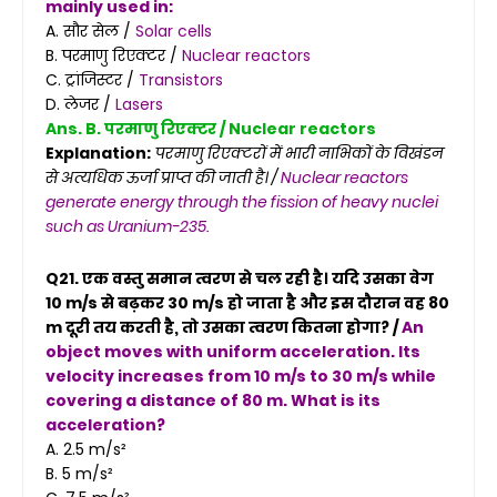
mainly used in:
A. सौर सेल /
Solar cells
B. परमाणु रिएक्टर /
Nuclear reactors
C. ट्रांजिस्टर /
Transistors
D. लेजर /
Lasers
Ans. B. परमाणु रिएक्टर / Nuclear reactors
Explanation:
परमाणु रिएक्टरों में भारी नाभिकों के विखंडन
से अत्यधिक ऊर्जा प्राप्त की जाती है। /
Nuclear reactors
generate energy through the fission of heavy nuclei
such as Uranium-235.
Q21. एक वस्तु समान त्वरण से चल रही है। यदि उसका वेग
10 m/s से बढ़कर 30 m/s हो जाता है और इस दौरान वह 80
m दूरी तय करती है, तो उसका त्वरण कितना होगा? /
An
object moves with uniform acceleration. Its
velocity increases from 10 m/s to 30 m/s while
covering a distance of 80 m. What is its
acceleration?
A. 2.5 m/s²
B. 5 m/s²