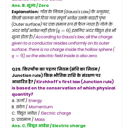
Ans. B. शून्य / Zero
Explanation:
गॉस के नियम (Gauss's Law) के अनुसार,
किसी चालक को दिया गया संपूर्ण आवेश उसके बाहरी पृष्ठ
(Outer surface) पर एक समान रूप से फैल जाता है। गोले के
q
=
0
अंदर कोई आवेश नहीं होता (
), इसलिए अंदर विद्युत क्षेत्र भी
शून्य होता है। /
According to Gauss's law, all the charge
given to a conductor resides uniformly on its outer
surface. There is no charge inside the hollow sphere (
q
=
0
), so the electric field inside is also zero.
Q29. किरचॉफ का पहला नियम (संधि का नियम /
Junction rule) किस भौतिक राशि के संरक्षण पर
आधारित है? /
Kirchhoff's first law (Junction rule)
is based on the conservation of which physical
quantity?
A. ऊर्जा /
Energy
B. संवेग /
Momentum
C. विद्युत आवेश /
Electric charge
D. द्रव्यमान /
Mass
Ans. C. विद्युत आवेश / Electric charge