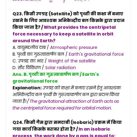
Q23. किसी उपग्रह (Satellite) को पृथ्वी की कक्षा में बनाए
रखने के लिए आवश्यक अभिकेन्द्रीय बल किसके द्वारा प्रदान
किया जाता है? /
What provides the centripetal
force necessary to keep a satellite in orbit
around the Earth?
A. वायुमंडलीय दाब /
Atmospheric pressure
B. पृथ्वी का गुरुत्वाकर्षण बल /
Earth's gravitational force
C. उपग्रह का भार /
Weight of the satellite
D. सौर विकिरण /
Solar radiation
Ans. B. पृथ्वी का गुरुत्वाकर्षण बल / Earth's
gravitational force
Explanation:
उपग्रह को कक्षा में बनाए रखने हेतु आवश्यक
अभिकेन्द्रीय बल पृथ्वी के गुरुत्वाकर्षण बल द्वारा प्रदान किया
जाता है। /
The gravitational attraction of Earth acts as
the centripetal force required for orbital motion.
Q24. किसी गैस द्वारा समदाबी (Isobaric) प्रक्रम में किया
गया कार्य किसके बराबर होता है? /
In an isobaric
process, the work done by a gas is equal to: