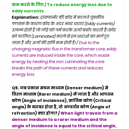
कम करने के लिए / To reduce energy loss due to
eddy currents
Explanation:
ट्रांसफार्मर की क्रोड में बदलते चुंबकीय
फ्लक्स के कारण क्रोड के अंदर भंवर धाराएं (Eddy currents)
उत्पन्न होती हैं जो लोहे को गर्म करके ऊर्जा बर्बाद करती हैं। क्रोड
को पटलित (Laminated) करने से इन धाराओं का मार्ग टूट
जाता है और ऊर्जा की हानि कम होती है। /
Due to the
changing magnetic flux in the transformer core, eddy
currents are induced inside the core, which waste
energy by heating the iron. Laminating the core
breaks the path of these currents and reduces
energy loss.
Q5. जब प्रकाश सघन माध्यम (Denser medium) से
विरल माध्यम (Rarer medium) में जाता है और आपतन
कोण (Angle of incidence), क्रांतिक कोण (Critical
angle) के बराबर होता है, तो अपवर्तन कोण (Angle of
refraction) क्या होगा? /
When light travels from a
denser medium to a rarer medium and the
angle of incidence is equal to the critical angle,