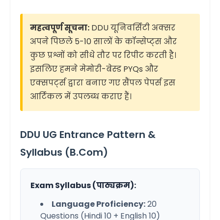
महत्वपूर्ण सूचना:
DDU यूनिवर्सिटी अक्सर
अपने पिछले 5-10 सालों के कॉन्सेप्ट्स और
कुछ प्रश्नों को सीधे तौर पर रिपीट करती है।
इसलिए हमने मेमोरी-बेस्ड PYQs और
एक्सपर्ट्स द्वारा बनाए गए सैंपल पेपर्स इस
आर्टिकल में उपलब्ध कराए हैं।
DDU UG Entrance Pattern &
Syllabus (B.Com)
Exam Syllabus (पाठ्यक्रम):
Language Proficiency:
20
Questions (Hindi 10 + English 10)