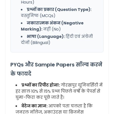
Hours)
प्रश्नों का प्रकार (Question Type):
वस्तुनिष्ठ (MCQs)
नकारात्मक अंकन (Negative
Marking):
नहीं (No)
भाषा (Language):
हिंदी एवं अंग्रेजी
दोनों (Bilingual)
PYQs और Sample Papers सॉल्व करने
के फायदे
प्रश्नों का रिपीट होना:
गोरखपुर यूनिवर्सिटी में
हर साल 10% से 15% प्रश्न पिछले वर्षों के पेपर्स से
घुमा-फिरा कर पूछे जाते हैं।
वेटेज का ज्ञान:
आपको पता चलता है कि
जनरल नॉलेज, अकाउंट्स या बिजनेस