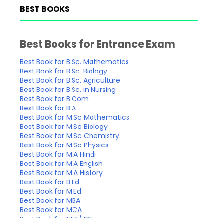
BEST BOOKS
Best Books for Entrance Exam
Best Book for B.Sc. Mathematics
Best Book for B.Sc. Biology
Best Book for B.Sc. Agriculture
Best Book for B.Sc. in Nursing
Best Book for B.Com
Best Book for B.A
Best Book for M.Sc Mathematics
Best Book for M.Sc Biology
Best Book for M.Sc Chemistry
Best Book for M.Sc Physics
Best Book for M.A Hindi
Best Book for M.A English
Best Book for M.A History
Best Book for B.Ed
Best Book for M.Ed
Best Book for MBA
Best Book for MCA