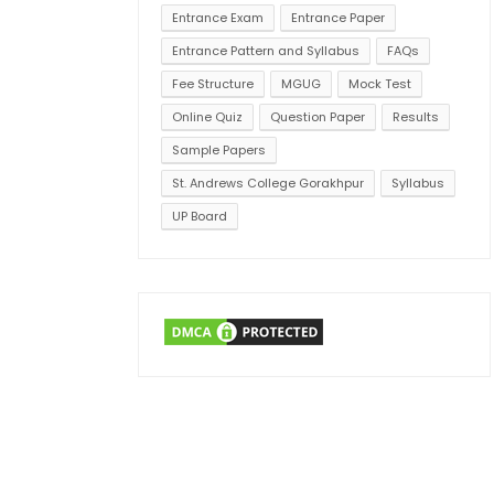
Entrance Exam
Entrance Paper
Entrance Pattern and Syllabus
FAQs
Fee Structure
MGUG
Mock Test
Online Quiz
Question Paper
Results
Sample Papers
St. Andrews College Gorakhpur
Syllabus
UP Board