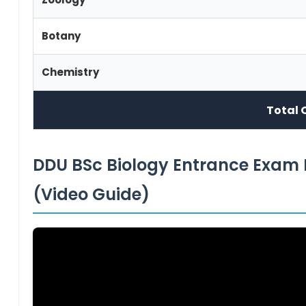
Botany
Chemistry
Total 
DDU BSc Biology Entrance Exam 
(Video Guide)