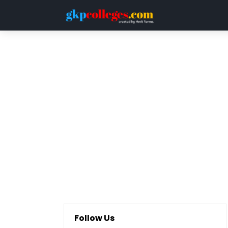
HOME
DDU
LUCKNOW UNIVERSITY
QUESTION PAPERS
Follow Us