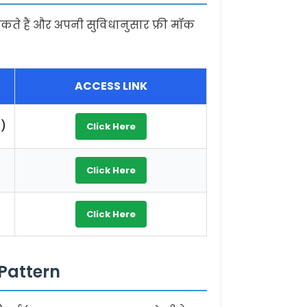
े हैं और अपनी सुविधानुसार फ्री मॉक
ACCESS LINK
d)
Click Here
Click Here
Click Here
Pattern