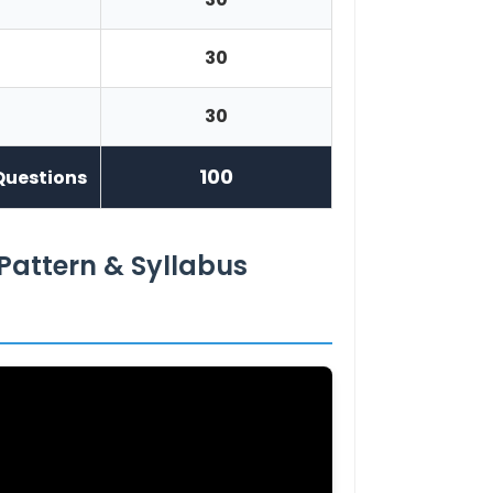
30
30
100
Questions
Pattern & Syllabus