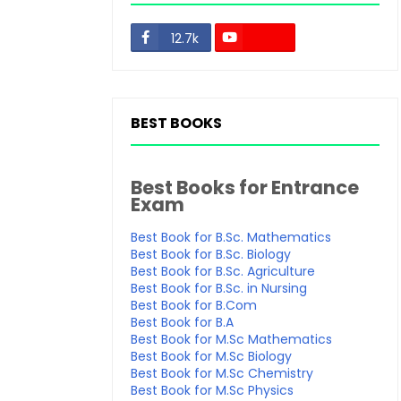
12.7k
48.3k
BEST BOOKS
Best Books for Entrance
Exam
Best Book for B.Sc. Mathematics
Best Book for B.Sc. Biology
Best Book for B.Sc. Agriculture
Best Book for B.Sc. in Nursing
Best Book for B.Com
Best Book for B.A
Best Book for M.Sc Mathematics
Best Book for M.Sc Biology
Best Book for M.Sc Chemistry
Best Book for M.Sc Physics