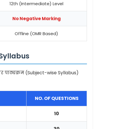
12th (Intermediate) Level
No Negative Marking
Offline (OMR Based)
Syllabus
ार पाठ्यक्रम (Subject-wise Syllabus)
NO. OF QUESTIONS
10
30