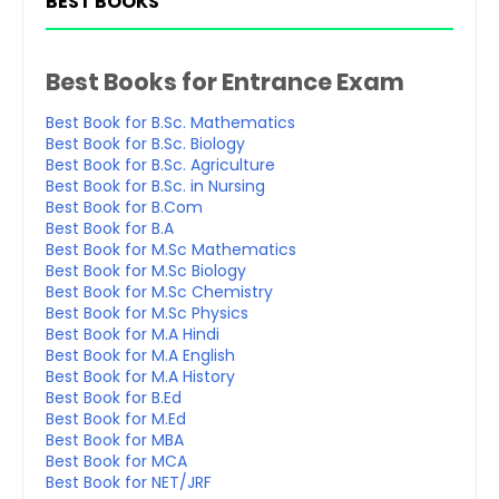
BEST BOOKS
Best Books for Entrance Exam
Best Book for B.Sc. Mathematics
Best Book for B.Sc. Biology
Best Book for B.Sc. Agriculture
Best Book for B.Sc. in Nursing
Best Book for B.Com
Best Book for B.A
Best Book for M.Sc Mathematics
Best Book for M.Sc Biology
Best Book for M.Sc Chemistry
Best Book for M.Sc Physics
Best Book for M.A Hindi
Best Book for M.A English
Best Book for M.A History
Best Book for B.Ed
Best Book for M.Ed
Best Book for MBA
Best Book for MCA
Best Book for NET/JRF