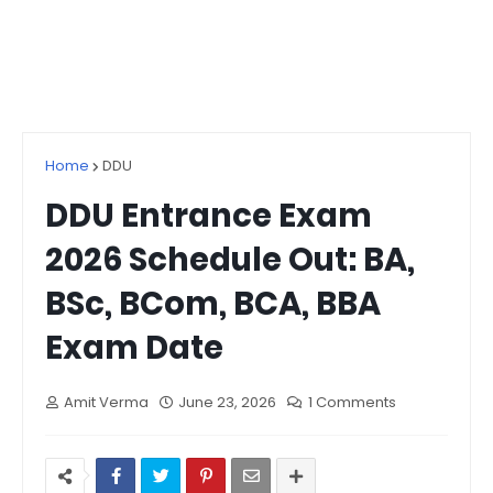
Home
DDU
DDU Entrance Exam
2026 Schedule Out: BA,
BSc, BCom, BCA, BBA
Exam Date
Amit Verma
June 23, 2026
1 Comments