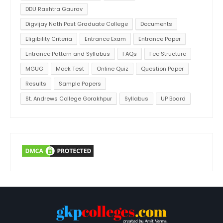
DDU Rashtra Gaurav
Digvijay Nath Post Graduate College
Documents
Eligibility Criteria
Entrance Exam
Entrance Paper
Entrance Pattern and Syllabus
FAQs
Fee Structure
MGUG
Mock Test
Online Quiz
Question Paper
Results
Sample Papers
St. Andrews College Gorakhpur
Syllabus
UP Board