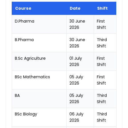
Course
Date
Shift
D.Pharma
30 June
First
2026
Shift
B.Pharma
30 June
Third
2026
Shift
B.Sc Agriculture
01 July
First
2026
Shift
BSc Mathematics
05 July
First
2026
Shift
BA
05 July
Third
2026
Shift
BSc Biology
06 July
Third
2026
Shift