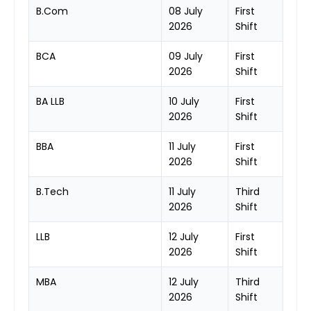
B.Com
08 July
First
2026
Shift
BCA
09 July
First
2026
Shift
BA LLB
10 July
First
2026
Shift
BBA
11 July
First
2026
Shift
B.Tech
11 July
Third
2026
Shift
LLB
12 July
First
2026
Shift
MBA
12 July
Third
2026
Shift