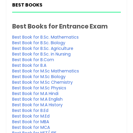
BEST BOOKS
Best Books for Entrance Exam
Best Book for B.Sc. Mathematics
Best Book for B.Sc. Biology
Best Book for B.Sc. Agriculture
Best Book for B.Sc. in Nursing
Best Book for B.Com
Best Book for B.A
Best Book for M.Sc Mathematics
Best Book for M.Sc Biology
Best Book for M.Sc Chemistry
Best Book for M.Sc Physics
Best Book for M.A Hindi
Best Book for M.A English
Best Book for M.A History
Best Book for B.Ed
Best Book for M.Ed
Best Book for MBA
Best Book for MCA
Best Book for NET/JRF