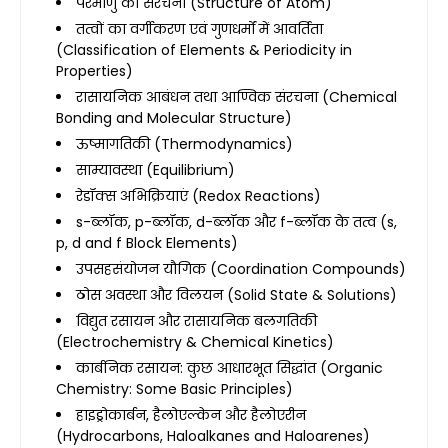
परमाणु की संरचना (Structure of Atom)
तत्वों का वर्गीकरण एवं गुणधर्मों में आवर्तिता
(Classification of Elements & Periodicity in
Properties)
रासायनिक आबंधन तथा आण्विक संरचना (Chemical
Bonding and Molecular Structure)
ऊष्मागतिकी (Thermodynamics)
साम्यावस्था (Equilibrium)
रेडॉक्स अभिक्रियाएं (Redox Reactions)
s-ब्लॉक, p-ब्लॉक, d-ब्लॉक और f-ब्लॉक के तत्व (s,
p, d and f Block Elements)
उपसहसंयोजन यौगिक (Coordination Compounds)
ठोस अवस्था और विलयन (Solid State & Solutions)
विद्युत रसायन और रासायनिक बलगतिकी
(Electrochemistry & Chemical Kinetics)
कार्बनिक रसायन: कुछ आधारभूत सिद्धांत (Organic
Chemistry: Some Basic Principles)
हाइड्रोकार्बन, हैलोएल्केन और हैलोएरीन
(Hydrocarbons, Haloalkanes and Haloarenes)