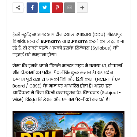
हेलो स्टूडेंट्स! अगर आप दीन दयाल उपाध्याय (DDU) गोरखपुर
विश्वविद्यालय से
B.Pharm
या
D.Pharm
करने का लक्ष्य बना
रहे हैं, तो सबसे पहले आपको इसके सिलेबस (Syllabus) की
गहराई को समझना होगा।
जैसा कि हमने अपने पिछले मास्टर गाइड में बताया था, बी.फार्मा
और डी.फार्मा का परीक्षा पैटर्न बिल्कुल समान है। यह एंट्रेंस
एग्जाम पूरी तरह से आपकी 11वीं और 12वीं कक्षा (NCERT / UP
Board / CBSE) के ज्ञान पर आधारित होता है। आइए, इस
आर्टिकल में बिना किसी कन्फ्यूजन के, विषयवार (Subject-
wise) विस्तृत सिलेबस और एग्जाम पैटर्न को समझते हैं।