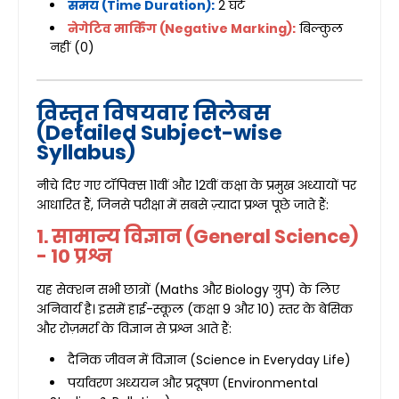
समय (Time Duration):
2 घंटे
नेगेटिव मार्किंग (Negative Marking):
बिल्कुल
नहीं (0)
विस्तृत विषयवार सिलेबस
(Detailed Subject-wise
Syllabus)
नीचे दिए गए टॉपिक्स 11वीं और 12वीं कक्षा के प्रमुख अध्यायों पर
आधारित हैं, जिनसे परीक्षा में सबसे ज़्यादा प्रश्न पूछे जाते हैं:
1. सामान्य विज्ञान (General Science)
- 10 प्रश्न
यह सेक्शन सभी छात्रों (Maths और Biology ग्रुप) के लिए
अनिवार्य है। इसमें हाई-स्कूल (कक्षा 9 और 10) स्तर के बेसिक
और रोज़मर्रा के विज्ञान से प्रश्न आते हैं:
दैनिक जीवन में विज्ञान (Science in Everyday Life)
पर्यावरण अध्ययन और प्रदूषण (Environmental