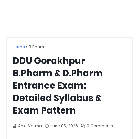
Home
B.Pharm
DDU Gorakhpur
B.Pharm & D.Pharm
Entrance Exam:
Detailed Syllabus &
Exam Pattern
Amit Verma
June 05, 2026
0 Comments