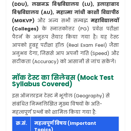
(DDU), लखनऊ विश्वविद्यालय (LU), इलाहाबाद
विश्वविद्यालय (AU), महात्मा गांधी काशी विद्यापीठ
(MGKVP)
और अन्य सभी सम्बद्ध
महाविद्यालयों
(Colleges)
के स्नातकोत्तर (PG) प्रवेश परीक्षा
पैटर्न के अनुरूप तैयार किया गया है। यह टेस्ट
आपको हुबहू परीक्षा हॉल (Real Exam Feel) जैसा
अनुभव देगा, जिससे आप अपनी गति (Speed) और
सटीकता (Accuracy) को आसानी से जांच सकेंगे।
मॉक टेस्ट का सिलेबस (Mock Test
Syllabus Covered)
इस ऑनलाइन टेस्ट में भूगोल (Geography) से
संबंधित निम्नलिखित मुख्य विषयों के अति-
महत्वपूर्ण प्रश्नों को शामिल किया गया है:
क्र.सं.
महत्वपूर्ण विषय (Important
Topics)