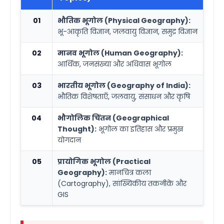
01
भौतिक भूगोल (Physical Geography):
भू-आकृति विज्ञान, जलवायु विज्ञान, समुद्र विज्ञान
02
मानव भूगोल (Human Geography):
आर्थिक, जनसंख्या और अधिवास भूगोल
03
भारतीय भूगोल (Geography of India):
भौतिक विशेषताएँ, जलवायु, संसाधन और कृषि
04
भौगोलिक चिंतन (Geographical
Thought):
भूगोल का इतिहास और प्रमुख
योगदान
05
प्रायोगिक भूगोल (Practical
Geography):
मानचित्र कला
(Cartography), सांख्यिकीय तकनीकें और
GIS