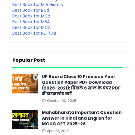
Best Book for M.A History
Best Book for B.Ed
Best Book for M.Ed
Best Book for MBA
Best Book for MCA
Best Book for NET/JRF
Popular Post
UP Board Class 10 Previous Year
Question Paper PDF Download
(2026-2021): पिछले 6 साल के पेपर PDF
में डाउनलोड करें
October 03, 2025
Mahabharata Important Question
Answer in Hindi and English for
MGUG CET 2025-26
April 23, 2025