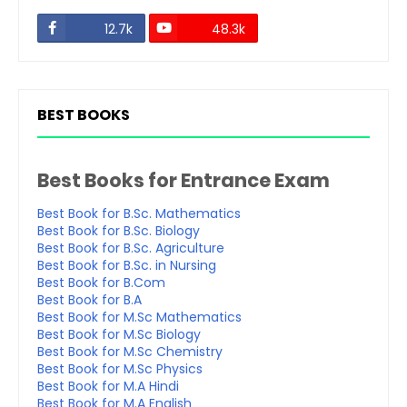
12.7k
48.3k
BEST BOOKS
Best Books for Entrance Exam
Best Book for B.Sc. Mathematics
Best Book for B.Sc. Biology
Best Book for B.Sc. Agriculture
Best Book for B.Sc. in Nursing
Best Book for B.Com
Best Book for B.A
Best Book for M.Sc Mathematics
Best Book for M.Sc Biology
Best Book for M.Sc Chemistry
Best Book for M.Sc Physics
Best Book for M.A Hindi
Best Book for M.A English