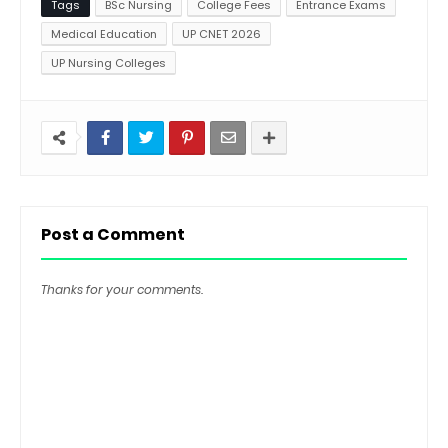
Tags
BSc Nursing
College Fees
Entrance Exams
Medical Education
UP CNET 2026
UP Nursing Colleges
Post a Comment
Thanks for your comments.