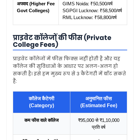
अपवाद (Higher Fee
GIMS Noida: ₹50,500/वर्ष
Govt Colleges)
SGPGI Lucknow: ₹58,500/वर्ष
RML Lucknow: ₹58,800/वर्ष
प्राइवेट कॉलेजों की फीस (Private
College Fees)
प्राइवेट कॉलेजों में फीस फिक्स नहीं होती है और यह
कॉलेज की सुविधाओं के आधार पर अलग-अलग हो
सकती है। इसे हम मुख्य रूप से 3 कैटेगरी में बाँट सकते
हैं:
कॉलेज कैटेगरी
अनुमानित फीस
(Category)
(Estimated Fee)
कम फीस वाले कॉलेज
₹95,000 से ₹1,10,000
प्रति वर्ष