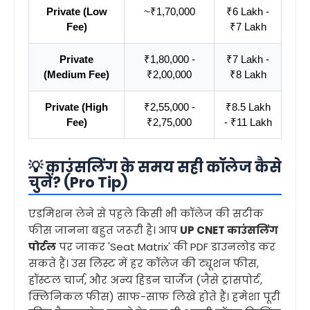
Private (Low
~₹1,70,000
₹6 Lakh -
Fee)
₹7 Lakh
Private
₹1,80,000 -
₹7 Lakh -
(Medium Fee)
₹2,00,000
₹8 Lakh
Private (High
₹2,55,000 -
₹8.5 Lakh
Fee)
₹2,75,000
- ₹11 Lakh
💡 काउंसलिंग के समय सही कॉलेज कैसे
चुनें? (Pro Tip)
एडमिशन लेने से पहले किसी भी कॉलेज की सटीक
फीस जानना बहुत जरूरी है। आप
UP CNET काउंसलिंग
पोर्टल
पर जाकर 'Seat Matrix' की PDF डाउनलोड कर
सकते हैं। उस लिस्ट में हर कॉलेज की ट्यूशन फीस,
हॉस्टल चार्ज, और अन्य हिडन चार्जेज (जैसे ट्रांसपोर्ट,
क्लिनिकल फीस) साफ-साफ लिखे होते हैं। हमेशा पूरी