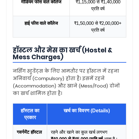
मीडियम फीस वाले कॉलेज
₹1,15,000 से ₹1,40,000
प्रति वर्ष
हाई फीस वाले कॉलेज
₹1,50,000 से ₹2,00,000+
प्रति वर्ष
हॉस्टल और मेस का खर्च (Hostel &
Mess Charges)
नर्सिंग स्टूडेंट्स के लिए आमतौर पर हॉस्टल में रहना
अनिवार्य (Compulsory) होता है। इसमें रहने
(Accommodation) और खाने (Mess/Food) दोनों
का खर्च शामिल होता है।
हॉस्टल का
खर्च का विवरण (Details)
प्रकार
गवर्नमेंट हॉस्टल
रहने और खाने का कुल खर्च लगभग
₹40,000 से ₹45,000 प्रति वर्ष
आता है।