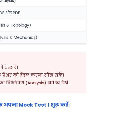
nalysis)
E और PDE
sis & Topology)
lysis & Mechanics)
 टेस्ट दें।
 प्रेशर को हैंडल करना सीख सकें।
 का विश्लेषण (Analysis) अवश्य देखें।
 अपना Mock Test 1 शुरू करें: