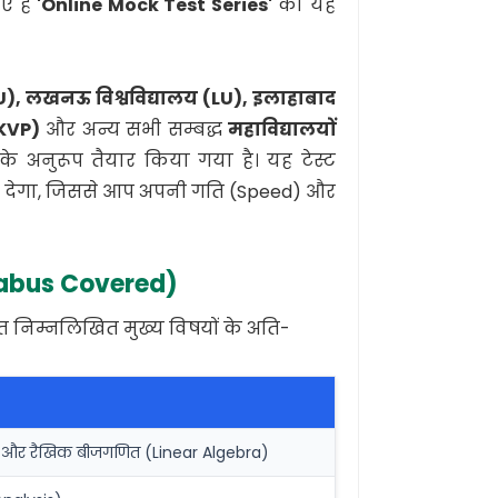
ए हैं
'Online Mock Test Series'
का यह
DU), लखनऊ विश्वविद्यालय (LU), इलाहाबाद
GKVP)
और अन्य सभी सम्बद्ध
महाविद्यालयों
्न के अनुरूप तैयार किया गया है। यह टेस्ट
भव देगा, जिससे आप अपनी गति (Speed) और
labus Covered)
 निम्नलिखित मुख्य विषयों के अति-
) और रैखिक बीजगणित (Linear Algebra)