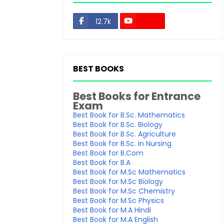
12.7k
48.3k
BEST BOOKS
Best Books for Entrance
Exam
Best Book for B.Sc. Mathematics
Best Book for B.Sc. Biology
Best Book for B.Sc. Agriculture
Best Book for B.Sc. in Nursing
Best Book for B.Com
Best Book for B.A
Best Book for M.Sc Mathematics
Best Book for M.Sc Biology
Best Book for M.Sc Chemistry
Best Book for M.Sc Physics
Best Book for M.A Hindi
Best Book for M.A English