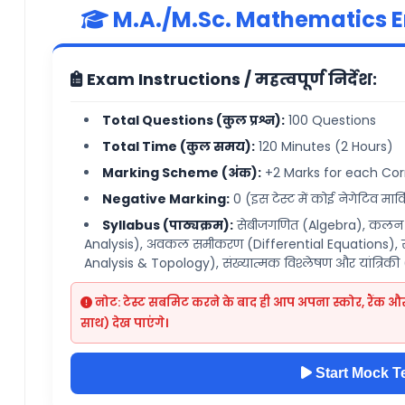
M.A./M.Sc. Mathematics En
Exam Instructions / महत्वपूर्ण निर्देश:
Total Questions (कुल प्रश्न):
100
Questions
Total Time (कुल समय):
120 Minutes (2 Hours)
Marking Scheme (अंक):
+2 Marks for each Corr
Negative Marking:
0 (इस टेस्ट में कोई नेगेटिव मार्कि
Syllabus (पाठ्यक्रम):
सेबीजगणित (Algebra), कलन औ
Analysis), अवकल समीकरण (Differential Equations), स
Analysis & Topology), संख्यात्मक विश्लेषण और यांत्रि
नोट: टेस्ट सबमिट करने के बाद ही आप अपना स्कोर, रैंक और
साथ) देख पाएंगे।
Start Mock T