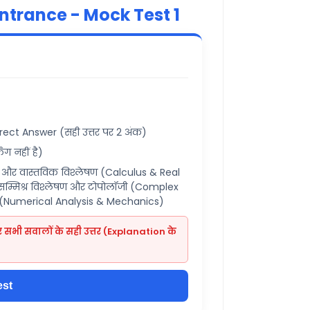
trance - Mock Test 1
ect Answer (सही उत्तर पर 2 अंक)
ंग नहीं है)
र वास्तविक विश्लेषण (Calculus & Real
म्मिश्र विश्लेषण और टोपोलॉजी (Complex
की (Numerical Analysis & Mechanics)
 सभी सवालों के सही उत्तर (Explanation के
est