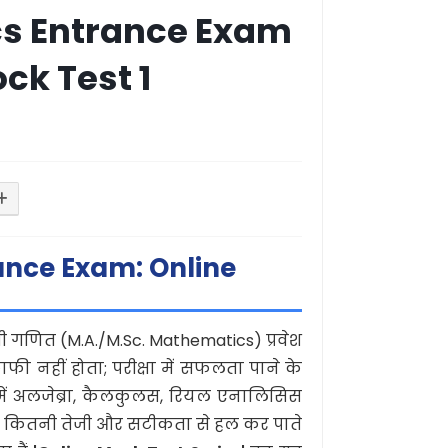
cs Entrance Exam
ock Test 1
ance Exam: Online
णित (M.A./M.Sc. Mathematics) प्रवेश
काफी नहीं होता; परीक्षा में सफलता पाने के
ं अलजेब्रा, कैलकुलस, रियल एनालिसिस
ो कितनी तेजी और सटीकता से हल कर पाते