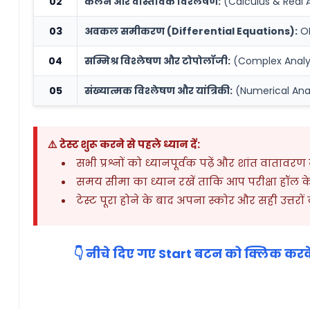
02
कलन और वास्तविक विश्लेषण:
(Calculus & Real A
03
अवकल समीकरण (Differential Equations):
OD
04
सम्मिश्र विश्लेषण और टोपोलॉजी:
(Complex Analy
05
संख्यात्मक विश्लेषण और यांत्रिकी:
(Numerical Ana
⚠️ टेस्ट शुरू करने से पहले ध्यान दें:
सभी प्रश्नों को ध्यानपूर्वक पढ़ें और शांत वातावरण में
समय सीमा का ध्यान रखें ताकि आप परीक्षा हॉल के
टेस्ट पूरा होने के बाद अपना स्कोर और सही उत्तरों
👇 नीचे दिए गए Start बटन को क्लिक करके