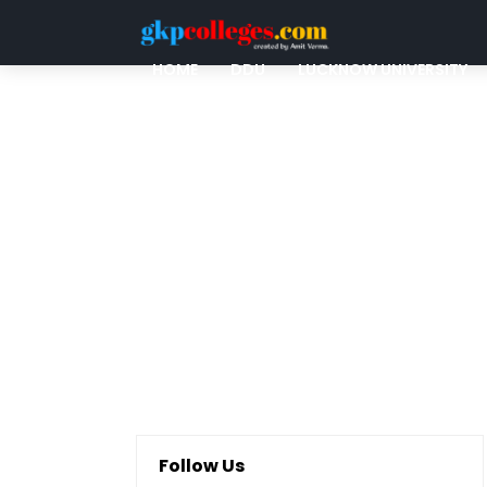
HOME
DDU
LUCKNOW UNIVERSITY
QUESTION PAPERS
Follow Us