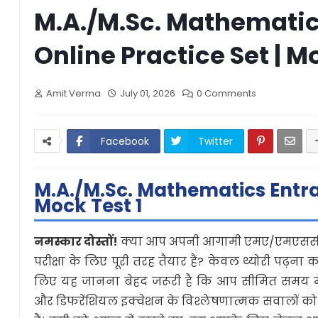
M.A./M.Sc. Mathemati
Online Practice Set | M
Amit Verma
July 01, 2026
0 Comments
Facebook
Twitter
M.A./M.Sc. Mathematics Entr
Mock Test 1
नमस्कार दोस्तों!
क्या आप अपनी आगामी एमए/एमएससी ग
परीक्षा के लिए पूरी तरह तैयार हैं? केवल थ्योरी पढ़ना 
लिए यह जानना बेहद जरूरी है कि आप सीमित समय मे
और डिफरेंशियल इक्वेशन के विश्लेषणात्मक सवालों क