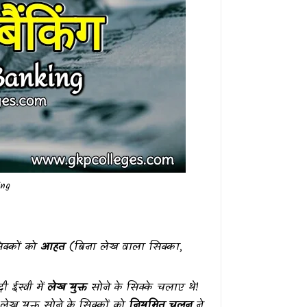
ng
क्कों को
आहत
(बिना लेख वाला सिक्का,
दी ईस्वी में
लेख युक्त
सोने के सिक्के चलाए थे!
लेख युक्त सोने के सिक्कों को
नियमित चलन
ने