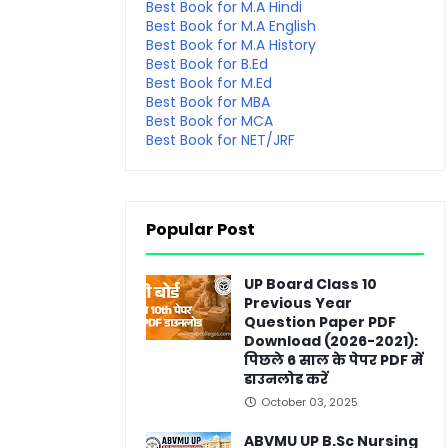
Best Book for M.A Hindi
Best Book for M.A English
Best Book for M.A History
Best Book for B.Ed
Best Book for M.Ed
Best Book for MBA
Best Book for MCA
Best Book for NET/JRF
Popular Post
UP Board Class 10
Previous Year
Question Paper PDF
Download (2026-2021):
पिछले 6 साल के पेपर PDF में
डाउनलोड करें
October 03, 2025
ABVMU UP B.Sc Nursing