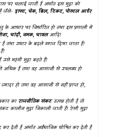
्वास पर चलाई जाती है अर्थात इस मुद्रा को
ै जैसे-
ड्राफ्ट, चेक, बिल, टिकट, पोस्टल आर्डर
तु के आधार पर निर्धारित हो तथा इस प्रणाली में
ोना, चांदी, नमक, चावल
आदि!
ा है तथा उधार के बदले ब्याज दिया जाता है!
ैं!
उसे महंगी मुद्रा कहते हैं!
ग से अधिक है तथा वह आसानी से उपलब्ध हो
 ज्यादा हो तथा वह आसानी से नहीं प्राप्त हो,
्रकार का
राजनीतिक संकट
उत्पन्न होती है तो
ंकट कालीन मुद्रा निकाली जाती है! ऐसी मुद्रा
द कर देती है अर्थात अवैधानिक घोषित कर देती है