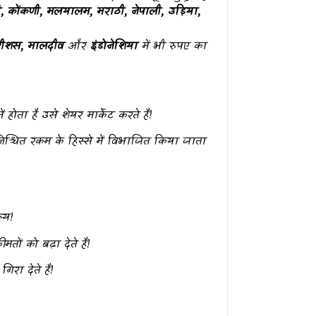
री, कोंकणी, मलयालम, मराठी, नेपाली, उड़िया,
मारीशस, मालदीव
और
इंडोनेशिया
में भी रुपए का
होता है उसे शेयर मार्केट करते हैं!
िश्चित रकम के हिस्से में विभाजित किया जाता
्य!
ों को बढ़ा देते हैं!
िरा देते हैं!