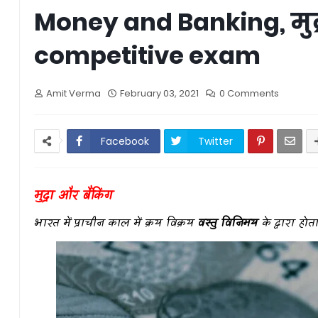
Money and Banking, मुद्र
competitive exam
Amit Verma
February 03, 2021
0 Comments
Facebook
Twitter
मुद्रा और बैंकिंग
भारत में प्राचीन काल में क्रय विक्रय
वस्तु विनिमय
के द्वारा होत