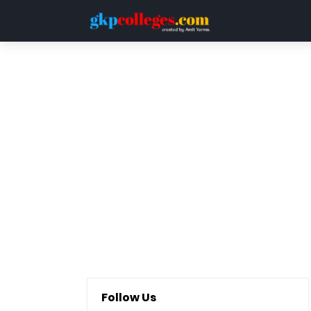
HOME
DDU
LUCKNOW UNIVERSITY
QUESTION PAPERS
Follow Us