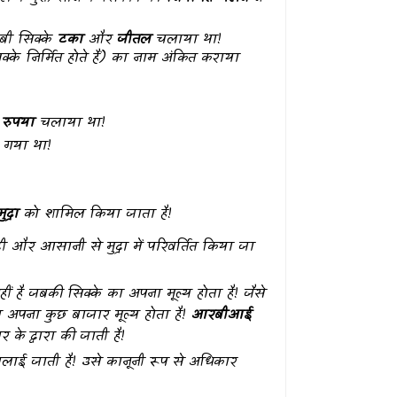
अरबी सिक्के
टका
और
जीतल
चलाया था!
के निर्मित होते हैं) का नाम अंकित कराया
च
रुपया
चलाया था!
 गया था!
ुद्रा
को शामिल किया जाता है!
दी और आसानी से मुद्रा में परिवर्तित किया जा
हीं है जबकी सिक्के का अपना मूल्य होता है! जैसे
 अपना कुछ बाजार मूल्य होता है!
आरबीआई
 के द्वारा की जाती है!
र चलाई जाती है! उसे कानूनी रूप से अधिकार