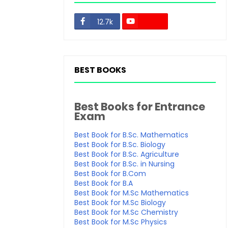
12.7k
48.3k
BEST BOOKS
Best Books for Entrance
Exam
Best Book for B.Sc. Mathematics
Best Book for B.Sc. Biology
Best Book for B.Sc. Agriculture
Best Book for B.Sc. in Nursing
Best Book for B.Com
Best Book for B.A
Best Book for M.Sc Mathematics
Best Book for M.Sc Biology
Best Book for M.Sc Chemistry
Best Book for M.Sc Physics