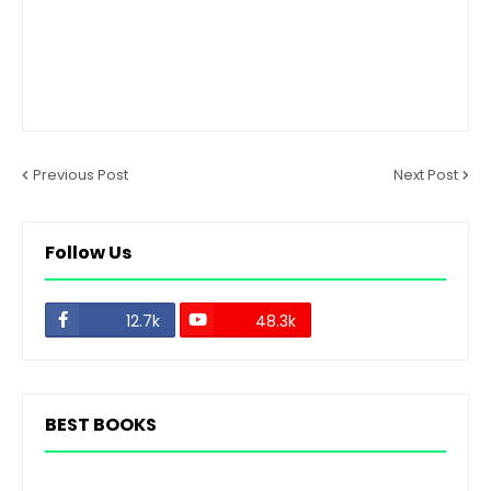
Previous Post
Next Post
Follow Us
12.7k
48.3k
BEST BOOKS