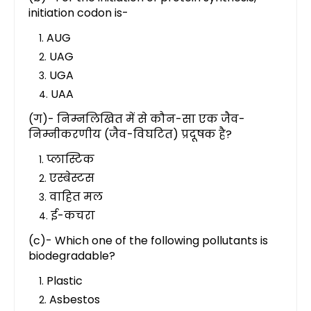
initiation codon is-
AUG
UAG
UGA
UAA
(ग)- निम्नलिखित में से कौन-सा एक जैव-
निम्नीकरणीय (जैव-विघटित) प्रदूषक है?
प्लास्टिक
एस्बेस्टस
वाहित मल
ई-कचरा
(c)- Which one of the following pollutants is
biodegradable?
Plastic
Asbestos