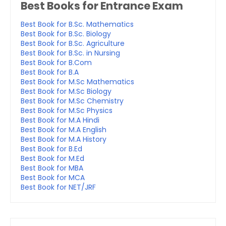
Best Books for Entrance Exam
Best Book for B.Sc. Mathematics
Best Book for B.Sc. Biology
Best Book for B.Sc. Agriculture
Best Book for B.Sc. in Nursing
Best Book for B.Com
Best Book for B.A
Best Book for M.Sc Mathematics
Best Book for M.Sc Biology
Best Book for M.Sc Chemistry
Best Book for M.Sc Physics
Best Book for M.A Hindi
Best Book for M.A English
Best Book for M.A History
Best Book for B.Ed
Best Book for M.Ed
Best Book for MBA
Best Book for MCA
Best Book for NET/JRF