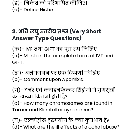
(ङ)- निकेत को परिभाषित कीजिए।
(e)- Define Niche.
3. अति लघु उत्तरीय प्रश्न (Very Short
Answer Type Questions)
(क)- IVF तथा GIFT का पूरा रूप लिखिए।
(a)- Mention the complete form of IVF and
GIFT.
(ख)- असंगजनन पर एक टिप्पणी लिखिए।
(b)- Comment upon Apomixis.
(ग)- टर्नर एवं क्लाइनफेल्टर सिंड्रोमों में गुणसूत्रों
की संख्या कितनी होती है?
(c)- How many chromosomes are found in
Turner and Klinefelter syndromes?
(घ)- एल्कोहाॅल दुरुपयोग के क्या कुप्रभाव हैं?
(d)- What are the ill effects of alcohol abuse?