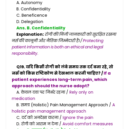
A. Autonomy
B. Confidentiality
C. Beneficence
D. Delegation
Ans. B. Confidentiality
Explanation:
रोगी की निजी जानकारी को सुरक्षित रखना
नर्स की कानूनी और नैतिक जिम्मेदारी है। /
Protecting
patient information is both an ethical and legal
responsibility.
Q19. यदि किसी रोगी को लंबे समय तक दर्द बना रहे, तो
नर्स को किस दृष्टिकोण से देखभाल करनी चाहिए? /
If a
patient experiences long-term pain, which
approach should the nurse adopt?
A. केवल दवा पर निर्भर रहना /
Rely only on
medication
B. समग्र (Holistic) Pain Management Approach /
A
holistic pain management approach
C. दर्द को अनदेखा करना /
Ignore the pain
D. रोगी को आराम न देना /
Avoid comfort measures