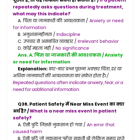
पूछता है, तो यह किसका संकेत हो सकता है? /
If a patient
repeatedly asks questions during treatment,
what may this indicate?
A. चिंता या जानकारी की आवश्यकता /
Anxiety or need
for information
B. अनुशासनहीनता /
Indiscipline
C. उपचार से असंबंधित व्यवहार /
Irrelevant behavior
D. कोई महत्व नहीं /
No significance
Ans. A. चिंता या जानकारी की आवश्यकता / Anxiety
or need for information
Explanation:
बार-बार प्रश्न पूछना अक्सर चिंता, डर या
अधिक जानकारी की आवश्यकता का संकेत होता है। /
Repeated questions often indicate anxiety, fear, or a
need for additional information.
Q36. Patient Safety में Near Miss Event का क्या
अर्थ है? /
What is a near miss event in patient
safety?
A. ऐसी त्रुटि जिससे नुकसान हो गया /
An error that
caused harm
B. ऐसी त्रुटि जो नुकसान पहुँचा सकती थी लेकिन समय रहते