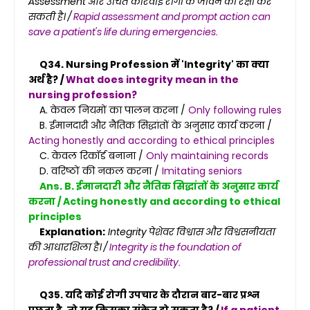
Assessment और उचित कार्रवाई रोगी के जीवन की रक्षा कर
सकती है। /
Rapid assessment and prompt action can
save a patient's life during emergencies.
Q34. Nursing Profession में 'Integrity' का क्या
अर्थ है? /
What does integrity mean in the
nursing profession?
A. केवल नियमों का पालन करना /
Only following rules
B. ईमानदारी और नैतिक सिद्धांतों के अनुसार कार्य करना /
Acting honestly and according to ethical principles
C. केवल रिकॉर्ड बनाना /
Only maintaining records
D. वरिष्ठों की नकल करना /
Imitating seniors
Ans. B. ईमानदारी और नैतिक सिद्धांतों के अनुसार कार्य
करना / Acting honestly and according to ethical
principles
Explanation:
Integrity पेशेवर विश्वास और विश्वसनीयता
की आधारशिला है। /
Integrity is the foundation of
professional trust and credibility.
Q35. यदि कोई रोगी उपचार के दौरान बार-बार प्रश्न