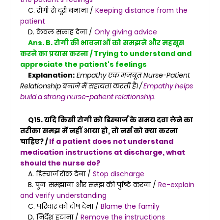
C. रोगी से दूरी बनाना /
Keeping distance from the
patient
D. केवल सलाह देना /
Only giving advice
Ans. B. रोगी की भावनाओं को समझने और महसूस
करने का प्रयास करना / Trying to understand and
appreciate the patient's feelings
Explanation:
Empathy एक मजबूत Nurse-Patient
Relationship बनाने में सहायता करती है। /
Empathy helps
build a strong nurse-patient relationship.
Q15. यदि किसी रोगी को डिस्चार्ज के समय दवा लेने का
तरीका समझ में नहीं आया हो, तो नर्स को क्या करना
चाहिए? /
If a patient does not understand
medication instructions at discharge, what
should the nurse do?
A. डिस्चार्ज रोक देना /
Stop discharge
B. पुनः समझाना और समझ की पुष्टि करना /
Re-explain
and verify understanding
C. परिवार को दोष देना /
Blame the family
D. निर्देश हटाना /
Remove the instructions