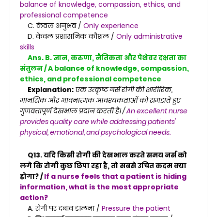
balance of knowledge, compassion, ethics, and
professional competence
C. केवल अनुभव /
Only experience
D. केवल प्रशासनिक कौशल /
Only administrative
skills
Ans. B. ज्ञान, करुणा, नैतिकता और पेशेवर दक्षता का
संतुलन / A balance of knowledge, compassion,
ethics, and professional competence
Explanation:
एक उत्कृष्ट नर्स रोगी की शारीरिक,
मानसिक और भावनात्मक आवश्यकताओं को समझते हुए
गुणवत्तापूर्ण देखभाल प्रदान करती है। /
An excellent nurse
provides quality care while addressing patients'
physical, emotional, and psychological needs.
Q13. यदि किसी रोगी की देखभाल करते समय नर्स को
लगे कि रोगी कुछ छिपा रहा है, तो सबसे उचित कदम क्या
होगा? /
If a nurse feels that a patient is hiding
information, what is the most appropriate
action?
A. रोगी पर दबाव डालना /
Pressure the patient