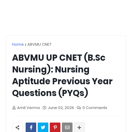
Home
ABVMU CNET
ABVMU UP CNET (B.Sc
Nursing): Nursing
Aptitude Previous Year
Questions (PYQs)
Amit Verma
June 02, 2026
0 Comments