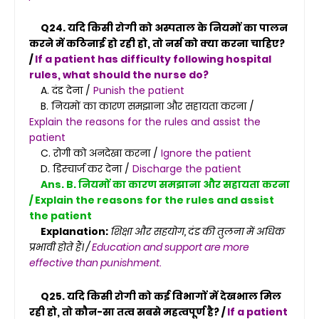
Q24. यदि किसी रोगी को अस्पताल के नियमों का पालन
करने में कठिनाई हो रही हो, तो नर्स को क्या करना चाहिए?
/
If a patient has difficulty following hospital
rules, what should the nurse do?
A. दंड देना /
Punish the patient
B. नियमों का कारण समझाना और सहायता करना /
Explain the reasons for the rules and assist the
patient
C. रोगी को अनदेखा करना /
Ignore the patient
D. डिस्चार्ज कर देना /
Discharge the patient
Ans. B. नियमों का कारण समझाना और सहायता करना
/ Explain the reasons for the rules and assist
the patient
Explanation:
शिक्षा और सहयोग, दंड की तुलना में अधिक
प्रभावी होते हैं। /
Education and support are more
effective than punishment.
Q25. यदि किसी रोगी को कई विभागों में देखभाल मिल
रही हो, तो कौन-सा तत्व सबसे महत्वपूर्ण है? /
If a patient