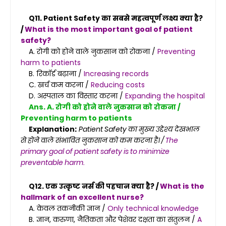
Q11. Patient Safety का सबसे महत्वपूर्ण लक्ष्य क्या है?
/
What is the most important goal of patient
safety?
A. रोगी को होने वाले नुकसान को रोकना /
Preventing
harm to patients
B. रिकॉर्ड बढ़ाना /
Increasing records
C. खर्च कम करना /
Reducing costs
D. अस्पताल का विस्तार करना /
Expanding the hospital
Ans. A. रोगी को होने वाले नुकसान को रोकना /
Preventing harm to patients
Explanation:
Patient Safety का मुख्य उद्देश्य देखभाल
से होने वाले संभावित नुकसान को कम करना है। /
The
primary goal of patient safety is to minimize
preventable harm.
Q12. एक उत्कृष्ट नर्स की पहचान क्या है? /
What is the
hallmark of an excellent nurse?
A. केवल तकनीकी ज्ञान /
Only technical knowledge
B. ज्ञान, करुणा, नैतिकता और पेशेवर दक्षता का संतुलन /
A