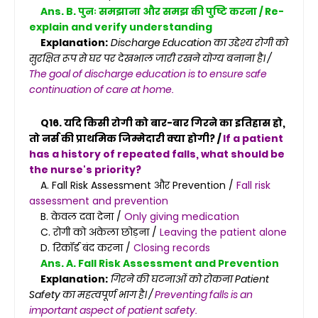
Ans. B. पुनः समझाना और समझ की पुष्टि करना / Re-
explain and verify understanding
Explanation:
Discharge Education का उद्देश्य रोगी को
सुरक्षित रूप से घर पर देखभाल जारी रखने योग्य बनाना है। /
The goal of discharge education is to ensure safe
continuation of care at home.
Q16. यदि किसी रोगी को बार-बार गिरने का इतिहास हो,
तो नर्स की प्राथमिक जिम्मेदारी क्या होगी? /
If a patient
has a history of repeated falls, what should be
the nurse's priority?
A. Fall Risk Assessment और Prevention /
Fall risk
assessment and prevention
B. केवल दवा देना /
Only giving medication
C. रोगी को अकेला छोड़ना /
Leaving the patient alone
D. रिकॉर्ड बंद करना /
Closing records
Ans. A. Fall Risk Assessment and Prevention
Explanation:
गिरने की घटनाओं को रोकना Patient
Safety का महत्वपूर्ण भाग है। /
Preventing falls is an
important aspect of patient safety.