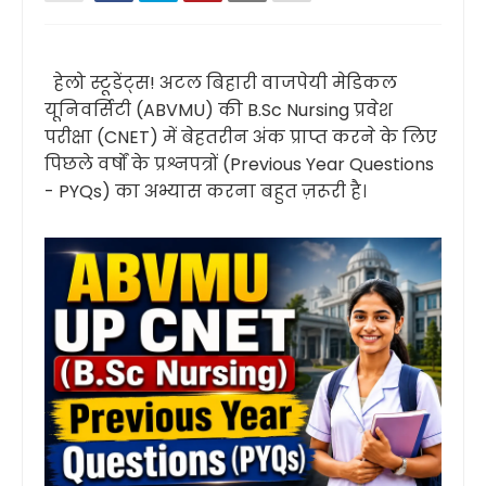
हेलो स्टूडेंट्स! अटल बिहारी वाजपेयी मेडिकल
यूनिवर्सिटी (ABVMU) की B.Sc Nursing प्रवेश
परीक्षा (CNET) में बेहतरीन अंक प्राप्त करने के लिए
पिछले वर्षों के प्रश्नपत्रों (Previous Year Questions
- PYQs) का अभ्यास करना बहुत ज़रूरी है।