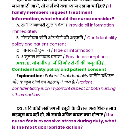
जानकारी मांगें, तो नर्स को क्या ध्यान रखना चाहिए? /
If
family members request treatment
information, what should the nurse consider?
A. सभी जानकारी तुरंत दे देना /
Provide all information
immediately
B. गोपनीयता नीति और रोगी की अनुमति /
Confidentiality
policy and patient consent
C. जानकारी छुपाना /
Hide all information
D. अनुमान लगाकर बताना /
Provide assumptions
Ans. B. गोपनीयता नीति और रोगी की अनुमति /
Confidentiality policy and patient consent
Explanation:
Patient Confidentiality नर्सिंग एथिक्स
और कानून दोनों का महत्वपूर्ण भाग है। /
Patient
confidentiality is an important aspect of both nursing
ethics and law.
Q3. यदि कोई नर्स अपनी ड्यूटी के दौरान अत्यधिक तनाव
महसूस कर रही हो, तो सबसे उचित कदम क्या होगा? /
If a
nurse feels excessive stress during duty, what
is the most appropriate action?