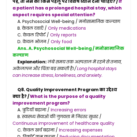
पड़े, तो नर्स को किस पहलू पर विशेष ध्यान देना चाहिए? /
If
a patient has a prolonged hospital stay, which
aspect requires special attention?
A. Psychosocial Well-being / मनोसामाजिक कल्याण
B. केवल दवाएँ /
Only medications
C. केवल रिपोर्ट /
Only reports
D. केवल भोजन /
Only food
Ans. A. Psychosocial Well-being / मनोसामाजिक
कल्याण
Explanation:
लंबे समय तक अस्पताल में रहने से तनाव,
अकेलापन और चिंता बढ़ सकती है। /
Long hospital stays
can increase stress, loneliness, and anxiety.
Q8. Quality Improvement Program का उद्देश्य
क्या है? /
What is the purpose of a quality
improvement program?
A. त्रुटियाँ बढ़ाना /
Increasing errors
B. स्वास्थ्य सेवाओं की गुणवत्ता में निरंतर सुधार /
Continuous improvement of healthcare quality
C. केवल खर्च बढ़ाना /
Increasing expenses
D. रिकॉर्ड कम करना /
Reducing documentation