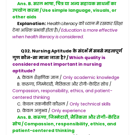
Ans. B. सरल भाषा, चित्र या अन्य सहायक साधनों का
उपयोग करना / Use simple language, visuals, or
other aids
Explanation:
Health Literacy को ध्यान में रखकर शिक्षा
देना अधिक प्रभावी होता है। /
Education is more effective
when health literacy is considered.
Q32. Nursing Aptitude के संदर्भ में सबसे महत्वपूर्ण
गुण कौन-सा माना जाता है? /
Which quality is
considered most important in nursing
aptitude?
A. केवल शैक्षणिक ज्ञान /
Only academic knowledge
B. करुणा, जिम्मेदारी, नैतिकता और रोगी-केंद्रित सोच /
Compassion, responsibility, ethics, and patient-
centered thinking
C. केवल तकनीकी कौशल /
Only technical skills
D. केवल अनुभव /
Only experience
Ans. B. करुणा, जिम्मेदारी, नैतिकता और रोगी-केंद्रित
सोच / Compassion, responsibility, ethics, and
patient-centered thinking