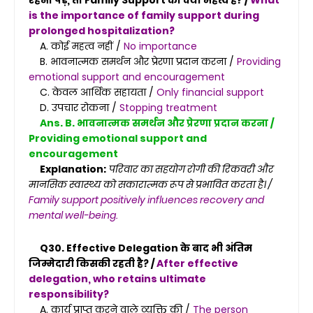
रहना पड़े, तो Family Support का क्या महत्व है? /
What
is the importance of family support during
prolonged hospitalization?
A. कोई महत्व नहीं /
No importance
B. भावनात्मक समर्थन और प्रेरणा प्रदान करना /
Providing
emotional support and encouragement
C. केवल आर्थिक सहायता /
Only financial support
D. उपचार रोकना /
Stopping treatment
Ans. B. भावनात्मक समर्थन और प्रेरणा प्रदान करना /
Providing emotional support and
encouragement
Explanation:
परिवार का सहयोग रोगी की रिकवरी और
मानसिक स्वास्थ्य को सकारात्मक रूप से प्रभावित करता है। /
Family support positively influences recovery and
mental well-being.
Q30. Effective Delegation के बाद भी अंतिम
जिम्मेदारी किसकी रहती है? /
After effective
delegation, who retains ultimate
responsibility?
A. कार्य प्राप्त करने वाले व्यक्ति की /
The person