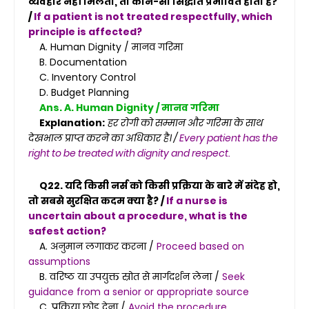
व्यवहार नहीं मिलता, तो कौन-सा सिद्धांत प्रभावित होता है?
/
If a patient is not treated respectfully, which
principle is affected?
A. Human Dignity / मानव गरिमा
B. Documentation
C. Inventory Control
D. Budget Planning
Ans. A. Human Dignity / मानव गरिमा
Explanation:
हर रोगी को सम्मान और गरिमा के साथ
देखभाल प्राप्त करने का अधिकार है। /
Every patient has the
right to be treated with dignity and respect.
Q22. यदि किसी नर्स को किसी प्रक्रिया के बारे में संदेह हो,
तो सबसे सुरक्षित कदम क्या है? /
If a nurse is
uncertain about a procedure, what is the
safest action?
A. अनुमान लगाकर करना /
Proceed based on
assumptions
B. वरिष्ठ या उपयुक्त स्रोत से मार्गदर्शन लेना /
Seek
guidance from a senior or appropriate source
C. प्रक्रिया छोड़ देना /
Avoid the procedure