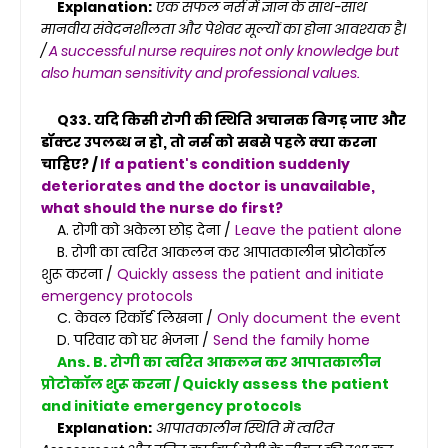
Explanation:
एक सफल नर्स में ज्ञान के साथ-साथ
मानवीय संवेदनशीलता और पेशेवर मूल्यों का होना आवश्यक है।
/
A successful nurse requires not only knowledge but
also human sensitivity and professional values.
Q33. यदि किसी रोगी की स्थिति अचानक बिगड़ जाए और
डॉक्टर उपलब्ध न हो, तो नर्स को सबसे पहले क्या करना
चाहिए? /
If a patient's condition suddenly
deteriorates and the doctor is unavailable,
what should the nurse do first?
A. रोगी को अकेला छोड़ देना /
Leave the patient alone
B. रोगी का त्वरित आकलन कर आपातकालीन प्रोटोकॉल
शुरू करना /
Quickly assess the patient and initiate
emergency protocols
C. केवल रिकॉर्ड लिखना /
Only document the event
D. परिवार को घर भेजना /
Send the family home
Ans. B. रोगी का त्वरित आकलन कर आपातकालीन
प्रोटोकॉल शुरू करना / Quickly assess the patient
and initiate emergency protocols
Explanation:
आपातकालीन स्थिति में त्वरित