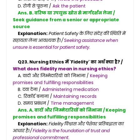
D. रोगी से पूछना /
Ask the patient
Ans. B. वरिष्ठ या उपयुक्त स्रोत से मार्गदर्शन लेना /
Seek guidance from a senior or appropriate
source
Explanation:
Patient Safety के लिए संदेह की स्थिति में
सहायता लेना आवश्यक है। /
Seeking assistance when
unsure is essential for patient safety.
Q23. Nursing Ethics में 'Fidelity' का अर्थ क्या है? /
What does fidelity mean in nursing ethics?
A. वादों और जिम्मेदारियों को निभाना /
Keeping
promises and fulfilling responsibilities
B. दवा देना /
Administering medication
C. रिकॉर्ड बनाना /
Maintaining records
D. समय प्रबंधन /
Time management
Ans. A. वादों और जिम्मेदारियों को निभाना / Keeping
promises and fulfilling responsibilities
Explanation:
Fidelity विश्वास और पेशेवर प्रतिबद्धता का
आधार है। /
Fidelity is the foundation of trust and
professional commitment.