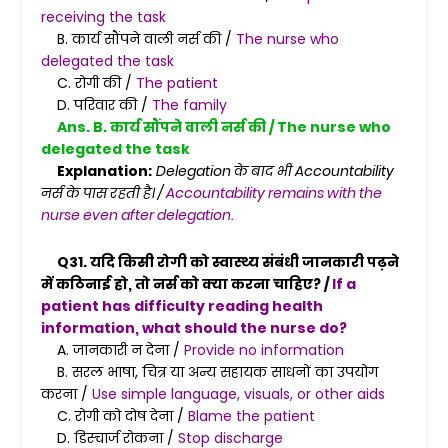
receiving the task
B. कार्य सौंपने वाली नर्स की /
The nurse who
delegated the task
C. रोगी की /
The patient
D. परिवार की /
The family
Ans. B. कार्य सौंपने वाली नर्स की / The nurse who
delegated the task
Explanation:
Delegation के बाद भी Accountability
नर्स के पास रहती है। /
Accountability remains with the
nurse even after delegation.
Q31. यदि किसी रोगी को स्वास्थ्य संबंधी जानकारी पढ़ने
में कठिनाई हो, तो नर्स को क्या करना चाहिए? /
If a
patient has difficulty reading health
information, what should the nurse do?
A. जानकारी न देना /
Provide no information
B. सरल भाषा, चित्र या अन्य सहायक साधनों का उपयोग
करना /
Use simple language, visuals, or other aids
C. रोगी को दोष देना /
Blame the patient
D. डिस्चार्ज रोकना /
Stop discharge