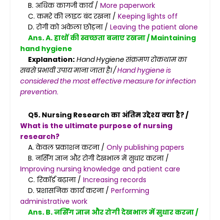
B. अधिक कागजी कार्य /
More paperwork
C. कमरे की लाइट बंद रखना /
Keeping lights off
D. रोगी को अकेला छोड़ना /
Leaving the patient alone
Ans. A. हाथों की स्वच्छता बनाए रखना / Maintaining
hand hygiene
Explanation:
Hand Hygiene संक्रमण रोकथाम का
सबसे प्रभावी उपाय माना जाता है। /
Hand hygiene is
considered the most effective measure for infection
prevention.
Q5. Nursing Research का अंतिम उद्देश्य क्या है? /
What is the ultimate purpose of nursing
research?
A. केवल प्रकाशन करना /
Only publishing papers
B. नर्सिंग ज्ञान और रोगी देखभाल में सुधार करना /
Improving nursing knowledge and patient care
C. रिकॉर्ड बढ़ाना /
Increasing records
D. प्रशासनिक कार्य करना /
Performing
administrative work
Ans. B. नर्सिंग ज्ञान और रोगी देखभाल में सुधार करना /