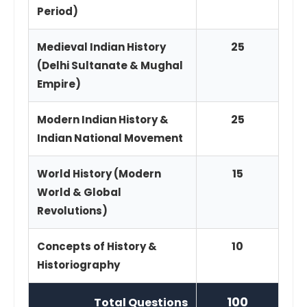
Period)
25
Medieval Indian History
(Delhi Sultanate & Mughal
Empire)
25
Modern Indian History &
Indian National Movement
15
World History (Modern
World & Global
Revolutions)
10
Concepts of History &
Historiography
100
Total Questions