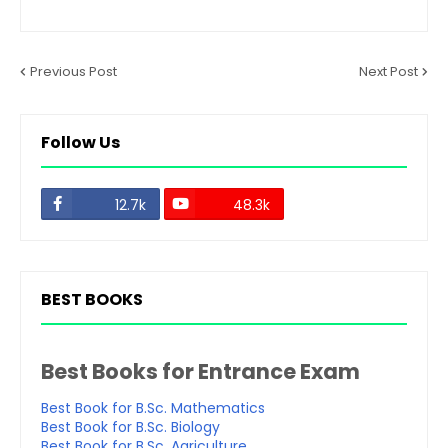
Previous Post
Next Post
Follow Us
12.7k
48.3k
BEST BOOKS
Best Books for Entrance Exam
Best Book for B.Sc. Mathematics
Best Book for B.Sc. Biology
Best Book for B.Sc. Agriculture