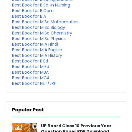
Best Book for B.Sc. in Nursing
Best Book for B.Com
Best Book for B.A
Best Book for M.Sc Mathematics
Best Book for M.Sc Biology
Best Book for M.Sc Chemistry
Best Book for M.Sc Physics
Best Book for M.A Hindi
Best Book for M.A English
Best Book for M.A History
Best Book for B.Ed
Best Book for M.Ed
Best Book for MBA
Best Book for MCA
Best Book for NET/JRF
Popular Post
UP Board Class 10 Previous Year
Question Paper PDF Download