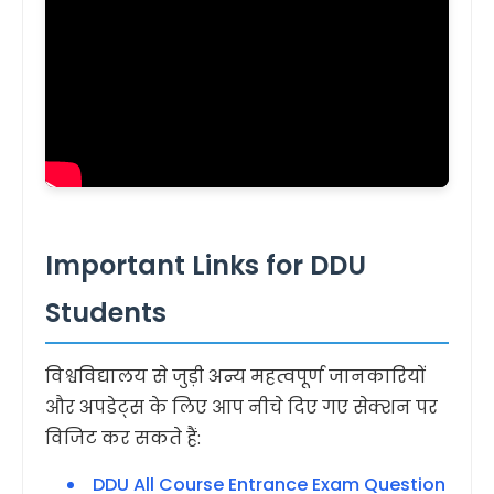
Important Links for DDU
Students
विश्वविद्यालय से जुड़ी अन्य महत्वपूर्ण जानकारियों
और अपडेट्स के लिए आप नीचे दिए गए सेक्शन पर
विजिट कर सकते हैं:
DDU All Course Entrance Exam Question