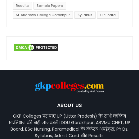
Results
Sample Papers
St. Andrews College Gorakhpur
Syllabus
UP Board
ABOUT US
GKP Colleges पर पाएं UP (Uttar Pradesh) के सभी कॉलेज
एडमिशन की सही जानकारी। DDU Gorakhpur, ABVMU CNET, UP
Board, BSc Nursing, Paramedical के लेटेस्ट अपडेट्स, PYQs,
Syllabus, Admit Card और Results.