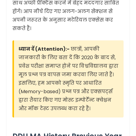
साथ अच्छी प्रैक्टिस करने में बेहद मददगार साबित
होंगे। आप नीचे दिए गए अलग-अलग सेक्शन से
अपनी जरूरत के अनुसार मटेरियल एक्सेस कर
सकते हैं।
ध्यान दें (Attention):-
छात्रों, आपकी
जानकारी के लिए बता दें कि 2020 के बाद से,
प्रवेश परीक्षा समाप्त होने पर विश्वविद्यालय द्वारा
मूल प्रश्न पत्र वापस जमा करवा लिए जाते हैं।
इसलिए, हम आपको स्मृति पर आधारित
(Memory-based) प्रश्न पत्र और एक्सपर्ट्स
द्वारा तैयार किए गए मोस्ट इम्पोर्टेन्ट क्वेश्चन
और मॉक टेस्ट उपलब्ध करा रहे हैं।