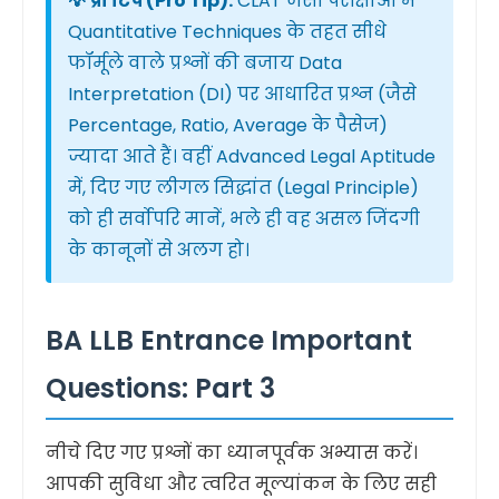
💡 प्रो टिप (Pro Tip):
CLAT जैसी परीक्षाओं में
Quantitative Techniques के तहत सीधे
फॉर्मूले वाले प्रश्नों की बजाय Data
Interpretation (DI) पर आधारित प्रश्न (जैसे
Percentage, Ratio, Average के पैसेज)
ज्यादा आते हैं। वहीं Advanced Legal Aptitude
में, दिए गए लीगल सिद्धांत (Legal Principle)
को ही सर्वोपरि मानें, भले ही वह असल जिंदगी
के कानूनों से अलग हो।
BA LLB Entrance Important
Questions: Part 3
नीचे दिए गए प्रश्नों का ध्यानपूर्वक अभ्यास करें।
आपकी सुविधा और त्वरित मूल्यांकन के लिए सही