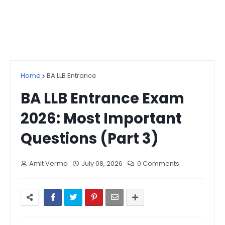
Home
BA LLB Entrance
BA LLB Entrance Exam
2026: Most Important
Questions (Part 3)
Amit Verma
July 08, 2026
0 Comments