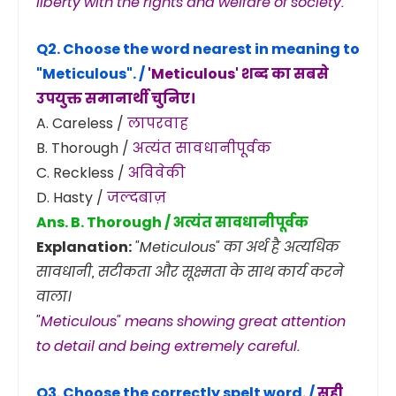
liberty with the rights and welfare of society.
Q2. Choose the word nearest in meaning to
"Meticulous"
. /
'Meticulous' शब्द का सबसे
उपयुक्त समानार्थी चुनिए।
A. Careless /
लापरवाह
B. Thorough /
अत्यंत सावधानीपूर्वक
C. Reckless /
अविवेकी
D. Hasty /
जल्दबाज़
Ans. B. Thorough / अत्यंत सावधानीपूर्वक
Explanation:
"Meticulous" का अर्थ है अत्यधिक
सावधानी, सटीकता और सूक्ष्मता के साथ कार्य करने
वाला।
"Meticulous" means showing great attention
to detail and being extremely careful.
Q3. Choose the correctly spelt word. /
सही