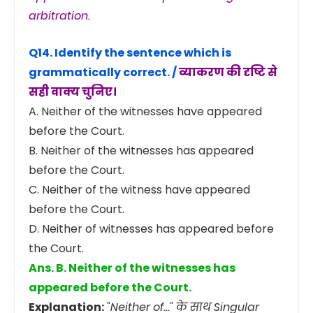
arbitration.
Q14. Identify the sentence which is
grammatically correct. /
व्याकरण की दृष्टि से
सही वाक्य चुनिए।
A. Neither of the witnesses have appeared
before the Court.
B. Neither of the witnesses has appeared
before the Court.
C. Neither of the witness have appeared
before the Court.
D. Neither of witnesses has appeared before
the Court.
Ans. B. Neither of the witnesses has
appeared before the Court.
Explanation:
"Neither of..." के साथ Singular