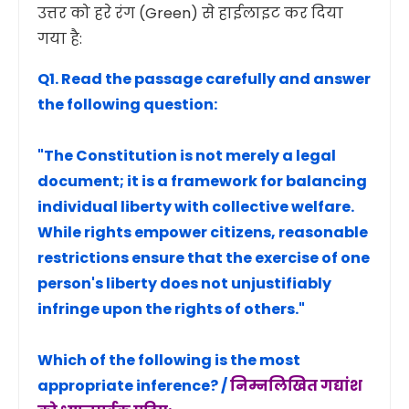
उत्तर को हरे रंग (Green) से हाईलाइट कर दिया
गया है:
Q1. Read the passage carefully and answer
the following question:
"The Constitution is not merely a legal
document; it is a framework for balancing
individual liberty with collective welfare.
While rights empower citizens, reasonable
restrictions ensure that the exercise of one
person's liberty does not unjustifiably
infringe upon the rights of others."
Which of the following is the most
appropriate inference? /
निम्नलिखित गद्यांश