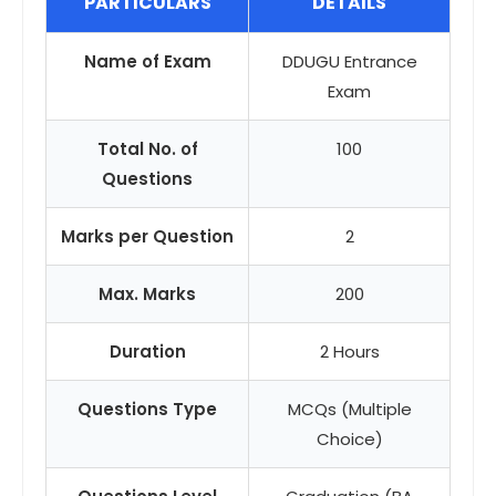
PARTICULARS
DETAILS
Name of Exam
DDUGU Entrance
Exam
Total No. of
100
Questions
Marks per Question
2
Max. Marks
200
Duration
2 Hours
Questions Type
MCQs (Multiple
Choice)