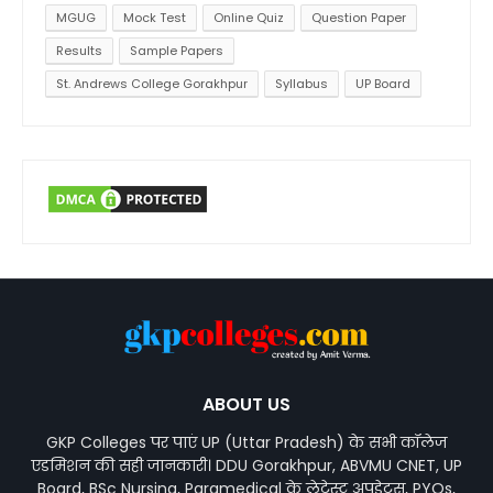
MGUG
Mock Test
Online Quiz
Question Paper
Results
Sample Papers
St. Andrews College Gorakhpur
Syllabus
UP Board
ABOUT US
GKP Colleges पर पाएं UP (Uttar Pradesh) के सभी कॉलेज
एडमिशन की सही जानकारी। DDU Gorakhpur, ABVMU CNET, UP
Board, BSc Nursing, Paramedical के लेटेस्ट अपडेट्स, PYQs,