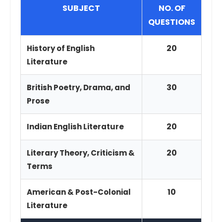
SUBJECT
NO. OF
QUESTIONS
20
History of English
Literature
30
British Poetry, Drama, and
Prose
20
Indian English Literature
20
Literary Theory, Criticism &
Terms
10
American & Post-Colonial
Literature