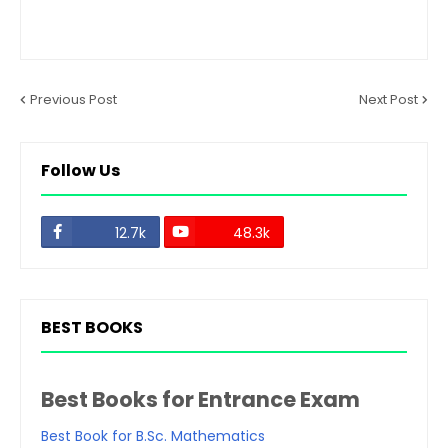
Previous Post
Next Post
Follow Us
12.7k
48.3k
BEST BOOKS
Best Books for Entrance Exam
Best Book for B.Sc. Mathematics