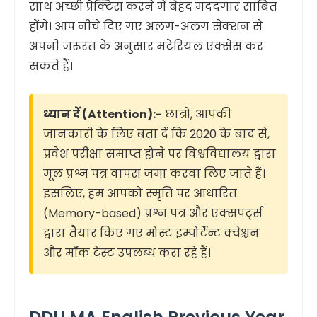
साथ अच्छी प्रैक्टिस करने में बेहद मददगार साबित
होंगे। आप नीचे दिए गए अलग-अलग सेक्शन से
अपनी जरूरत के अनुसार मटेरियल एक्सेस कर
सकते हैं।
ध्यान दें (Attention):-
छात्रों, आपकी
जानकारी के लिए बता दें कि 2020 के बाद से,
प्रवेश परीक्षा समाप्त होने पर विश्वविद्यालय द्वारा
मूल प्रश्न पत्र वापस जमा करवा लिए जाते हैं।
इसलिए, हम आपको स्मृति पर आधारित
(Memory-based) प्रश्न पत्र और एक्सपर्ट्स
द्वारा तैयार किए गए मोस्ट इम्पोर्टेन्ट क्वेश्चन
और मॉक टेस्ट उपलब्ध करा रहे हैं।