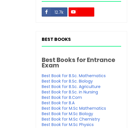
12.7k
48.3k
BEST BOOKS
Best Books for Entrance
Exam
Best Book for B.Sc. Mathematics
Best Book for B.Sc. Biology
Best Book for B.Sc. Agriculture
Best Book for B.Sc. in Nursing
Best Book for B.Com
Best Book for B.A
Best Book for M.Sc Mathematics
Best Book for M.Sc Biology
Best Book for M.Sc Chemistry
Best Book for M.Sc Physics