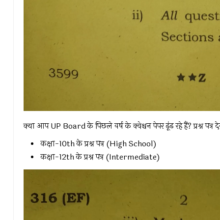
क्या आप UP Board के पिछले वर्ष के क्वेश्चन पेपर ढूंढ रहे हैं? प्रश्न पत
कक्षा-10th के प्रश्न पत्र (High School)
कक्षा-12th के प्रश्न पत्र (Intermediate)