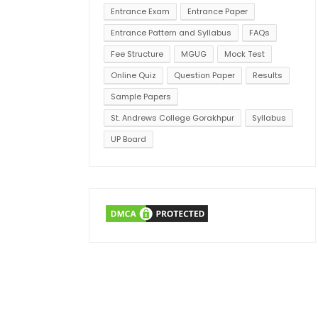
Entrance Exam
Entrance Paper
Entrance Pattern and Syllabus
FAQs
Fee Structure
MGUG
Mock Test
Online Quiz
Question Paper
Results
Sample Papers
St. Andrews College Gorakhpur
Syllabus
UP Board