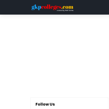
HOME
DDU
LUCKNOW UNIVERSITY
QUESTION PAPERS
Follow Us